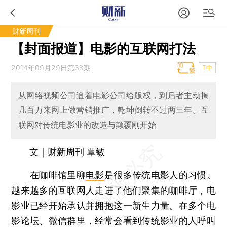
财新周刊
【封面报道】电影的互联网打法
2014年09月29日第38期
T中
从网络视频公司追着电影公司给版权，到后者主动掏
几百万来网上做营销推广，乾坤倒转不过两三年。互
联网对传统电影业的改造与颠覆刚开始
文｜财新周刊 覃敏
在咖啡馆里聊
电影
是很多传统电影人的习惯。
越来越多的互联网人走进了他们聚集的咖啡厅，电
影业已经开始承认并拥抱这一新生力量。在多个电
影论坛、微信群里，经常会看到传统影业的人呼叫