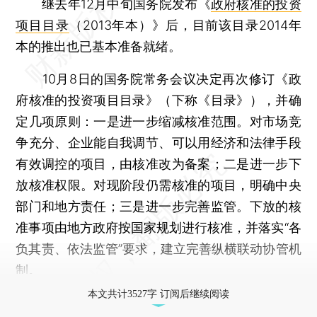
继去年12月中旬国务院发布《
政府核准的投资
项目目录
（2013年本）》后，目前该目录2014年
本的推出也已基本准备就绪。
10月8日的国务院常务会议决定再次修订《政
府核准的投资项目目录》（下称《目录》），并确
定几项原则：一是进一步缩减核准范围。对市场竞
争充分、企业能自我调节、可以用经济和法律手段
有效调控的项目，由核准改为备案；二是进一步下
放核准权限。对现阶段仍需核准的项目，明确中央
部门和地方责任；三是进一步完善监管。下放的核
准事项由地方政府按国家规划进行核准，并落实“各
负其责、依法监管”要求，建立完善纵横联动协管机
制。
本文共计3527字 订阅后继续阅读