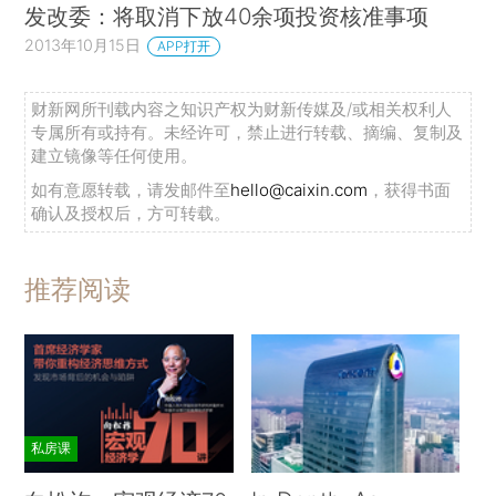
发改委：将取消下放40余项投资核准事项
2013年10月15日
APP打开
财新网所刊载内容之知识产权为财新传媒及/或相关权利人
专属所有或持有。未经许可，禁止进行转载、摘编、复制及
建立镜像等任何使用。
如有意愿转载，请发邮件至
hello@caixin.com
，获得书面
确认及授权后，方可转载。
推荐阅读
私房课