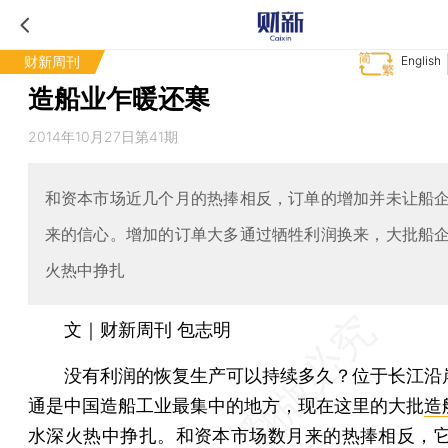
财新周刊
English
造船业乍暖还寒
2014年10月27日第41期
和资本市场近几个月的热捧相反，订单的增加并未让船
来的信心。增加的订单大多通过牺牲利润换来，大批船
火热中挣扎
文｜财新周刊 包志明
没有利润的恢复生产可以持续多久？位于长江沿
通是中国造船工业最集中的地方，现在这里的大批
造
水深火热中挣扎。和资本市场数月来的热捧相反，它