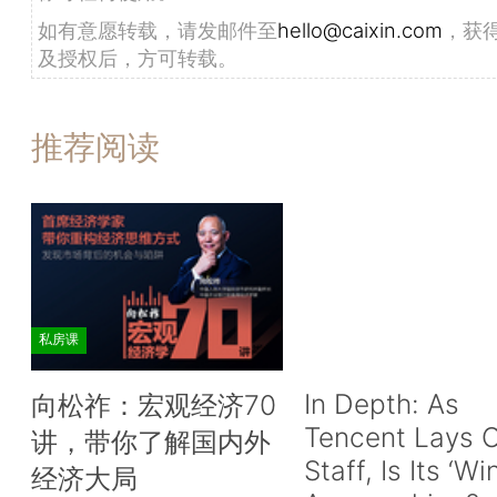
如有意愿转载，请发邮件至
hello@caixin.com
，获
及授权后，方可转载。
推荐阅读
私房课
In Depth: As
向松祚：宏观经济70
Tencent Lays O
讲，带你了解国内外
Staff, Is Its ‘Wi
经济大局