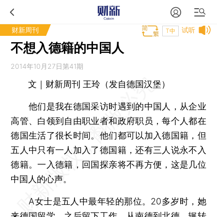
财新周刊
试听
T中
不想入德籍的中国人
2014年10月27日第41期
文｜财新周刊 王玲（发自德国汉堡）
他们是我在德国采访时遇到的中国人，从企业
高管、白领到自由职业者和政府职员，每个人都在
德国生活了很长时间。他们都可以加入德国籍，但
五人中只有一人加入了德国籍，还有三人说永不入
德籍。一入德籍，回国探亲将不再方便，这是几位
中国人的心声。
A女士是五人中最年轻的那位。20多岁时，她
来德国留学，之后留下工作，从南德到北德，辗转