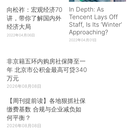
In Depth: As
向松祚：宏观经济70
Tencent Lays Off
讲，带你了解国内外
Staff, Is Its ‘Winter’
经济大局
Approaching?
2022年04月06日
2022年04月01日
非京籍五环内购房社保降至一
年 北京市公积金最高可贷340
万元
2026年08月08日
【周刊提前读】各地狠抓社保
缴费基数 合规与企业减负如
何平衡？
2026年08月08日