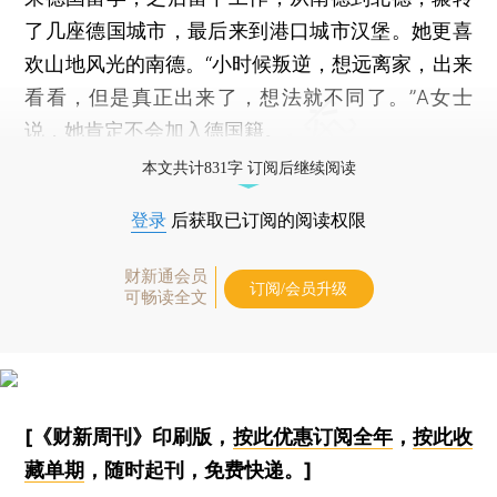
了几座德国城市，最后来到港口城市汉堡。她更喜
欢山地风光的南德。“小时候叛逆，想远离家，出来
看看，但是真正出来了，想法就不同了。”A女士
说，她肯定不会加入德国籍。
本文共计831字 订阅后继续阅读
登录
后获取已订阅的阅读权限
财新通会员
订阅/会员升级
可畅读全文
[《财新周刊》印刷版，
按此优惠订阅全年
，
按此收
藏单期
，随时起刊，免费快递。]