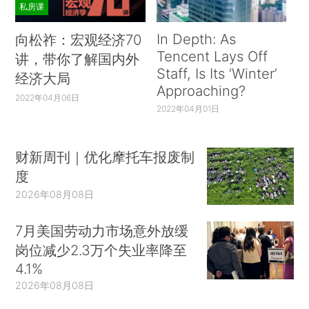
私房课
In Depth: As
向松祚：宏观经济70
Tencent Lays Off
讲，带你了解国内外
Staff, Is Its ‘Winter’
经济大局
Approaching?
2022年04月06日
2022年04月01日
财新周刊｜优化摩托车报废制
度
2026年08月08日
7月美国劳动力市场意外放缓
岗位减少2.3万个失业率降至
4.1%
2026年08月08日