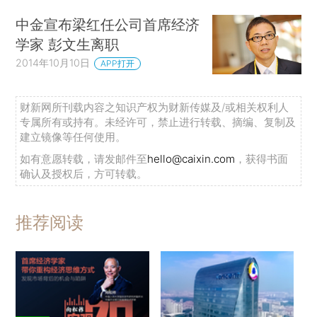
中金宣布梁红任公司首席经济
学家 彭文生离职
2014年10月10日
APP打开
财新网所刊载内容之知识产权为财新传媒及/或相关权利人
专属所有或持有。未经许可，禁止进行转载、摘编、复制及
建立镜像等任何使用。
如有意愿转载，请发邮件至
hello@caixin.com
，获得书面
确认及授权后，方可转载。
推荐阅读