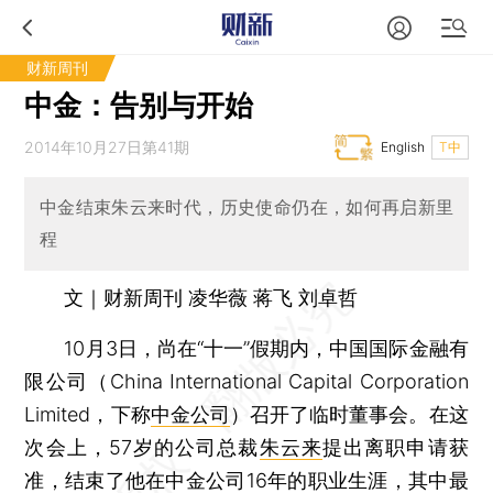
财新周刊
中金：告别与开始
2014年10月27日第41期
English
T中
中金结束朱云来时代，历史使命仍在，如何再启新里
程
文｜财新周刊 凌华薇 蒋飞 刘卓哲
10月3日，尚在“十一”假期内，中国国际金融有
限公司（China International Capital Corporation
Limited，下称
中金公司
）召开了临时董事会。在这
次会上，57岁的公司总裁
朱云来
提出离职申请获
准，结束了他在中金公司16年的职业生涯，其中最