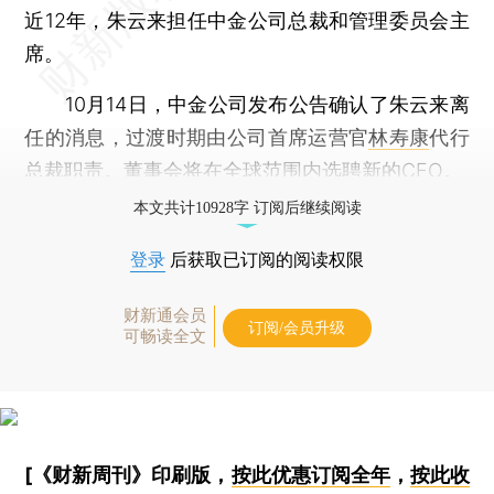
近12年，朱云来担任中金公司总裁和管理委员会主
席。
10月14日，中金公司发布公告确认了朱云来离
任的消息，过渡时期由公司首席运营官
林寿康
代行
总裁职责。董事会将在全球范围内选聘新的CEO。
本文共计10928字 订阅后继续阅读
登录
后获取已订阅的阅读权限
财新通会员
订阅/会员升级
可畅读全文
[《财新周刊》印刷版，
按此优惠订阅全年
，
按此收