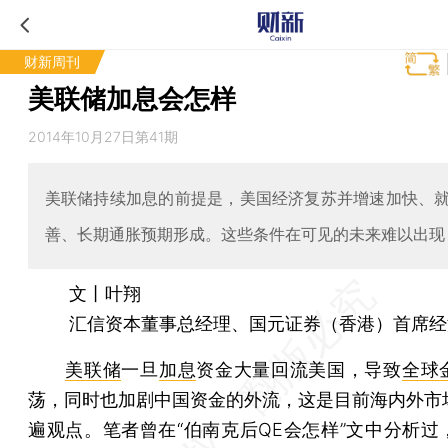
财新周刊
美联储加息会怎样
2014年10月27日第41期
美联储持续加息的前提是，美国经济复苏并增速加快、
善、长期通胀预期形成。这些条件在可见的未来难以出现
文丨叶翔
汇信资本董事总经理、国元证券（香港）首席经
美联储
一旦
加息
资金大量回流美国，导致
全球
荡，同时也加剧中国资金的外流，这是目前海内外市
遍观点。笔者曾在“伯南克后QE会怎样”文中分析过