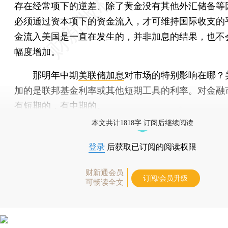
存在经常项下的逆差、除了黄金没有其他外汇储备等
必须通过资本项下的资金流入，才可维持国际收支的
金流入美国是一直在发生的，并非加息的结果，也不
幅度增加。
那明年中期
美联储加息
对市场的特别影响在哪？
加的是联邦基金利率或其他短期工具的利率。对金融
有短期的，有中期的。
本文共计1818字 订阅后继续阅读
登录
后获取已订阅的阅读权限
财新通会员
订阅/会员升级
可畅读全文