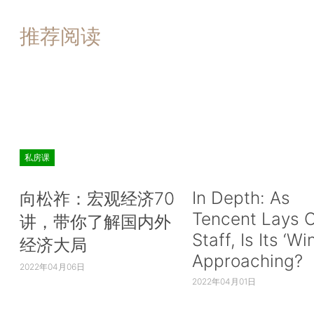
推荐阅读
私房课
In Depth: As
向松祚：宏观经济70
Tencent Lays O
讲，带你了解国内外
Staff, Is Its ‘Wi
经济大局
Approaching?
2022年04月06日
2022年04月01日