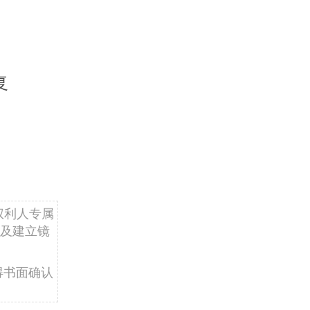
复
权利人专属
及建立镜
得书面确认