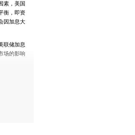
因素，美国
平衡，即资
会因加息大
美联储加息
市场的影响