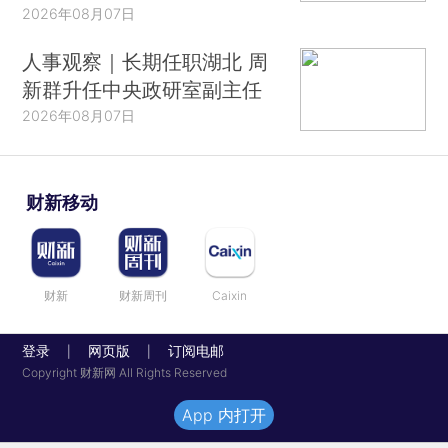
2026年08月07日
人事观察｜长期任职湖北 周
新群升任中央政研室副主任
2026年08月07日
财新移动
财新
财新周刊
Caixin
登录
网页版
订阅电邮
|
|
Copyright 财新网 All Rights Reserved
App 内打开