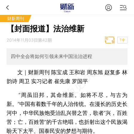
财新周刊
【封面报道】法治维新
2014年11月03日第42期
T中
四中全会将如何引领未来中国法治进程
文｜财新周刊 陈宝成 王和岩 周东旭 赵复多 林
韵诗 周卫 实习记者 崔先康 罗国平
“周虽旧邦，其命维新。如将不尽，与古为
新。”中国有着数千年的人治传统。在漫长的历史长
河中，中华民族饱受治乱兴替之苦，歌者“兴，百姓
苦；亡，百姓苦”的千古绝唱，也折射出这个民族渴
盼天下太平、国泰民安的梦想与期待。