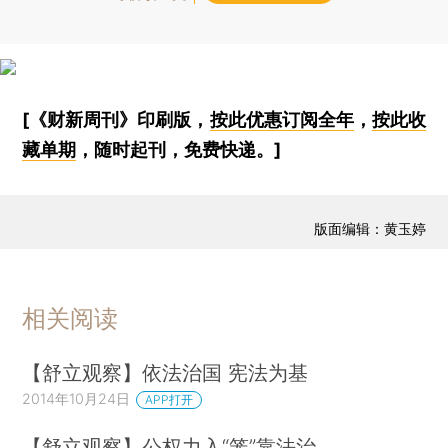
[《财新周刊》印刷版，
按此优惠订阅全年
，
按此收
藏单期
，随时起刊，免费快递。]
版面编辑：黄玉婷
相关阅读
【舒立观察】依法治国 宪法为基
2014年10月24日
APP打开
【舒立观察】公权力入“笼”靠法治