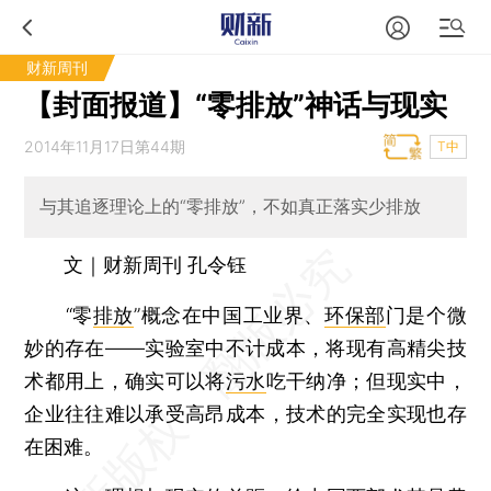
财新周刊
【封面报道】“零排放”神话与现实
2014年11月17日第44期
T中
与其追逐理论上的“零排放”，不如真正落实少排放
文｜财新周刊 孔令钰
“零
排放
”概念在中国工业界、
环保部
门是个微
妙的存在——实验室中不计成本，将现有高精尖技
术都用上，确实可以将
污水
吃干纳净；但现实中，
企业往往难以承受高昂成本，技术的完全实现也存
在困难。