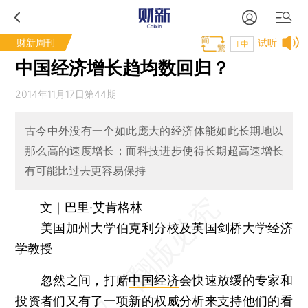
财新周刊
试听
T中
中国经济增长趋均数回归？
2014年11月17日第44期
古今中外没有一个如此庞大的经济体能如此长期地以
那么高的速度增长；而科技进步使得长期超高速增长
有可能比过去更容易保持
文｜巴里·艾肯格林
美国加州大学伯克利分校及英国剑桥大学经济
学教授
忽然之间，打赌
中国经济
会快速放缓的专家和
投资者们又有了一项新的权威分析来支持他们的看