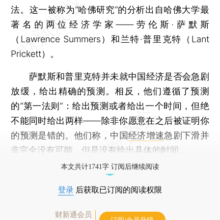
法。这一被称为“哈佛研究”的分析出自哈佛大学最
著名的两位经济学家——劳伦斯·萨默斯
（Lawrence Summers）和兰特·普里克特（Lant
Prickett）。
萨默斯和普里克特并未就中国经济是否会急剧
放缓，给出精确的预测。相反，他们遵循了预测
的“第一法则”：给出预测或者给出一个时间，但绝
不能同时给出两样——除非你愿意在之后被证明你
的预测是错的。他们称，中国
经济增速
急剧下滑并
非完全没有可能，但是没有给出具体的时间。
本文共计1741字 订阅后继续阅读
登录
后获取已订阅的阅读权限
财新通会员