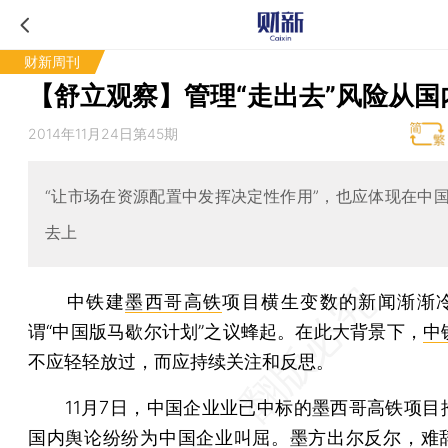
财新周刊
【舒立观察】管理“走出去”风险从国
2014年11月24日第45期
“让市场在资源配置中发挥决定性作用”，也应体现在中
去上
中铁建
墨西哥高铁
项目横生变数的新闻渐渐
谓“中国版马歇尔计划”之议蜂起。在此大背景下，
中
不应轻轻放过，而应持续关注和反思。
11月7日，中国企业业已中标的墨西哥高铁项目
国内舆论纷纷为中国企业叫屈。墨方出尔反尔，难