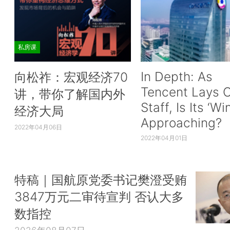
私房课
In Depth: As
向松祚：宏观经济70
Tencent Lays O
讲，带你了解国内外
Staff, Is Its ‘Wi
经济大局
Approaching?
2022年04月06日
2022年04月01日
特稿｜国航原党委书记樊澄受贿
3847万元二审待宣判 否认大多
数指控