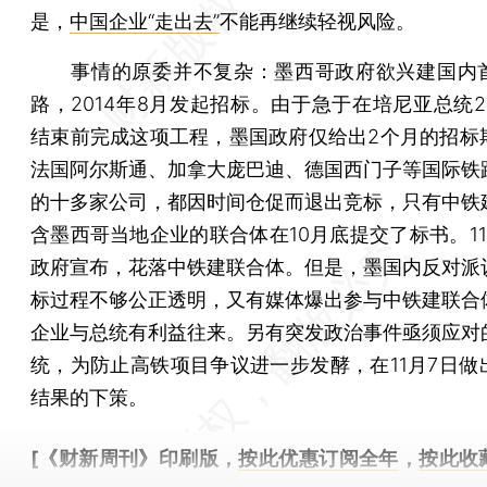
是，
中国企业“走出去”
不能再继续轻视风险。
事情的原委并不复杂：墨西哥政府欲兴建国内
路，2014年8月发起招标。由于急于在培尼亚总统2
结束前完成这项工程，墨国政府仅给出2个月的招标
法国阿尔斯通、加拿大庞巴迪、德国西门子等国际铁
的十多家公司，都因时间仓促而退出竞标，只有中铁
含墨西哥当地企业的联合体在10月底提交了标书。11
政府宣布，花落中铁建联合体。但是，墨国内反对派
标过程不够公正透明，又有媒体爆出参与中铁建联合
企业与总统有利益往来。另有突发政治事件亟须应对
统，为防止高铁项目争议进一步发酵，在11月7日做
结果的下策。
[《财新周刊》印刷版，
按此优惠订阅全年
，
按此收