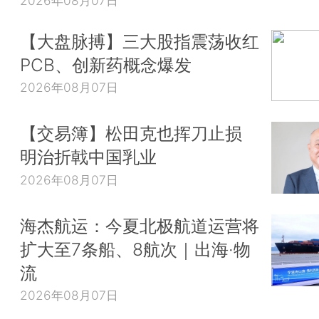
2026年08月07日
【大盘脉搏】三大股指震荡收红
PCB、创新药概念爆发
2026年08月07日
【交易簿】松田克也挥刀止损
明治折戟中国乳业
2026年08月07日
海杰航运：今夏北极航道运营将
扩大至7条船、8航次｜出海·物
流
2026年08月07日