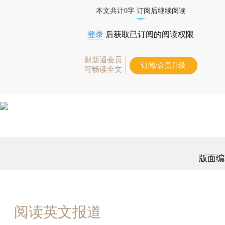
时起刊，免费快递。]
本文共计0字 订阅后继续阅读
登录
后获取已订阅的阅读权限
财新通会员
订阅/会员升级
可畅读全文
版面编
阅读英文报道