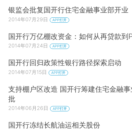
银监会批复国开行住宅金融事业部开业
2014年07月29日
APP打开
国开行万亿棚改资金：如何从再贷款到P
2014年07月24日
APP打开
国开行回归政策性银行路径探索启动
2014年07月15日
APP打开
支持棚户区改造 国开行筹建住宅金融事
批
2014年06月26日
APP打开
国开行冻结长航油运相关股份