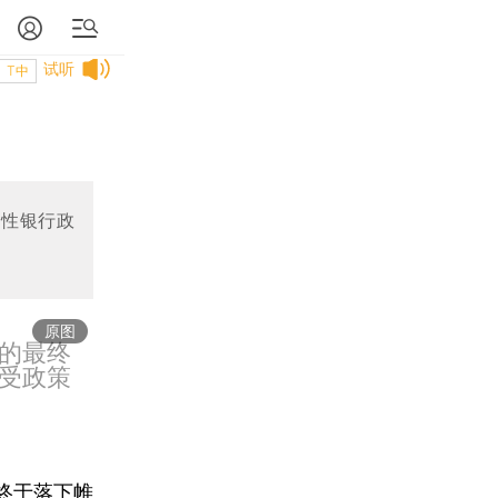
试听
T中
策性银行政
原图
的最终
受政策
终于落下帷