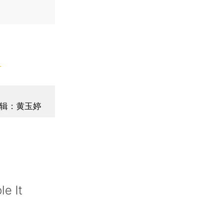
】
辑：黄玉婷
le It