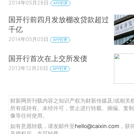
2014年05月28日
APP打开
国开行前四月发放棚改贷款超过
千亿
2014年05月05日
APP打开
国开行首次在上交所发债
2013年12月26日
APP打开
财新网所刊载内容之知识产权为财新传媒及/或相关
所有或持有。未经许可，禁止进行转载、摘编、复制
像等任何使用。
如有意愿转载，请发邮件至
hello@caixin.com
，获
及授权后，方可转载。