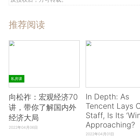
推荐阅读
私房课
In Depth: As
向松祚：宏观经济70
Tencent Lays O
讲，带你了解国内外
Staff, Is Its ‘Wi
经济大局
Approaching?
2022年04月06日
2022年04月01日