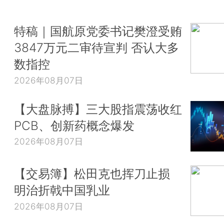
特稿｜国航原党委书记樊澄受贿
3847万元二审待宣判 否认大多
数指控
2026年08月07日
【大盘脉搏】三大股指震荡收红
PCB、创新药概念爆发
2026年08月07日
【交易簿】松田克也挥刀止损
明治折戟中国乳业
2026年08月07日