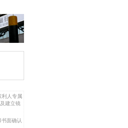
权利人专属
及建立镜
得书面确认