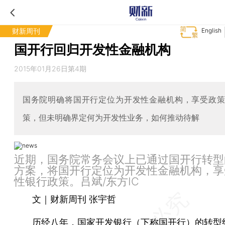
财新周刊
English
国开行回归开发性金融机构
2015年01月26日第4期
国务院明确将国开行定位为开发性金融机构，享受政
策，但未明确界定何为开发性业务，如何推动待解
近期，国务院常务会议上已通过国开行转型
方案，将国开行定位为开发性金融机构，享
性银行政策。吕斌/东方IC
文｜财新周刊 张宇哲
历经八年，国家开发银行（下称
国开行
）的转型