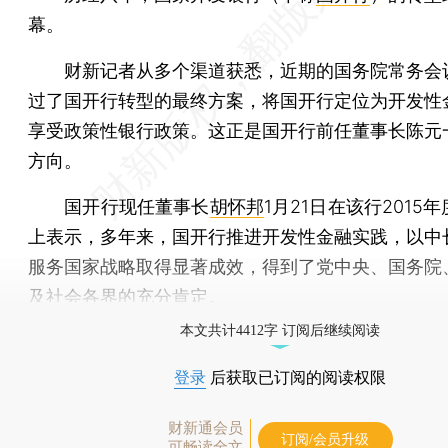
幕。
财新记者从多个渠道获悉，近期的国务院常务会
过了国开行转型的最终方案，将国开行定位为开发性
享受政策性银行政策。这正是国开行前任董事长陈元
方向。
国开行现任董事长
胡怀邦
1月21日在该行2015
上表示，多年来，国开行推进开发性金融实践，以中
服务国家战略取得显著成效，得到了党中央、国务院
及社会各界的充分肯定。
本文共计4412字 订阅后继续阅读
登录
后获取已订阅的阅读权限
财新通会员
订阅/会员升级
可畅读全文