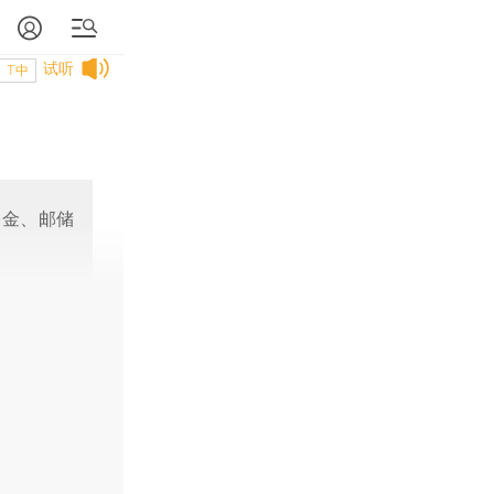
试听
T中
基金、邮储