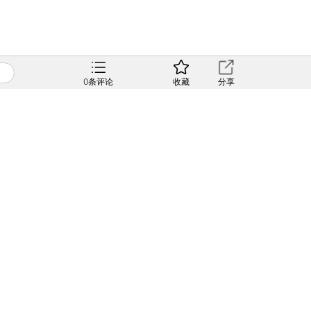
0
条评论
收藏
分享