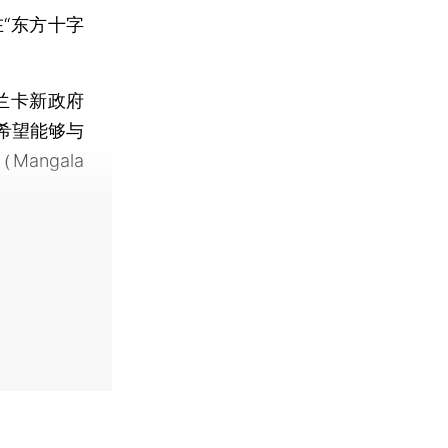
“东方十字
兰卡新政府
希望能够与
angala