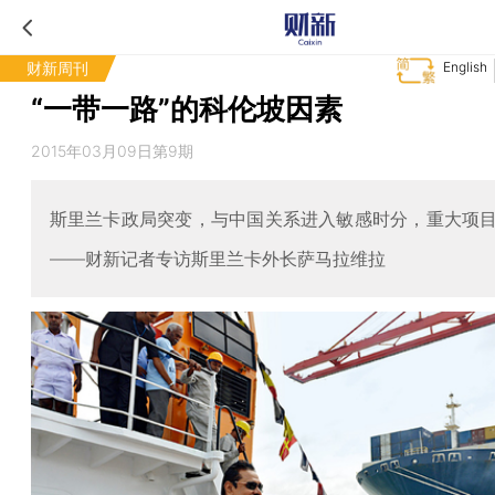
财新周刊
English
“一带一路”的科伦坡因素
2015年03月09日第9期
斯里兰卡政局突变，与中国关系进入敏感时分，重大项
——财新记者专访斯里兰卡外长萨马拉维拉