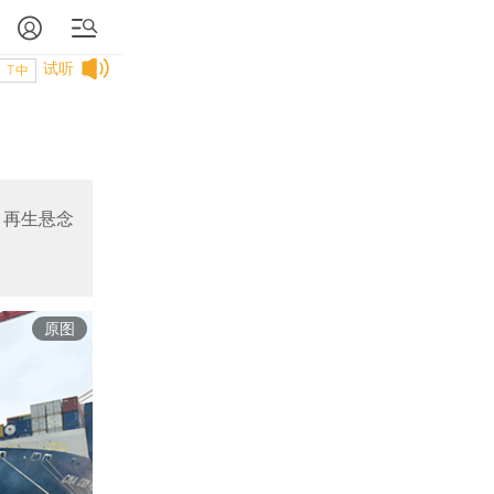
试听
T中
目再生悬念
原图