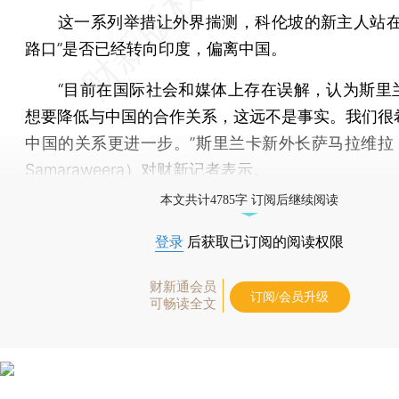
这一系列举措让外界揣测，科伦坡的新主人站在
路口”是否已经转向印度，偏离中国。
“目前在国际社会和媒体上存在误解，认为斯里
想要降低与中国的合作关系，这远不是事实。我们很
中国的关系更进一步。”斯里兰卡新外长萨马拉维拉（M
Samaraweera）对财新记者表示。
本文共计4785字 订阅后继续阅读
登录
后获取已订阅的阅读权限
财新通会员
订阅/会员升级
可畅读全文