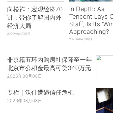
In Depth: As
向松祚：宏观经济70
Tencent Lays O
讲，带你了解国内外
Staff, Is Its ‘Wi
经济大局
Approaching?
2022年04月06日
2022年04月01日
非京籍五环内购房社保降至一年
北京市公积金最高可贷340万元
2026年08月08日
专栏｜沃什遭遇信任危机
2026年08月08日