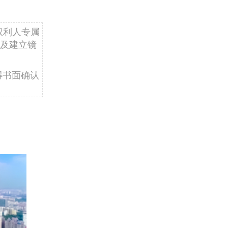
权利人专属
及建立镜
得书面确认