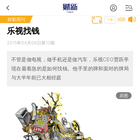
财新周刊
试听
T中
乐视找钱
2015年04月06日第13期
不管是做电视，做手机还是做汽车，乐视CEO贾跃亭
现在最着急的是如何找钱。他手里的牌和面对的牌局
与大半年前已大相径庭
原图