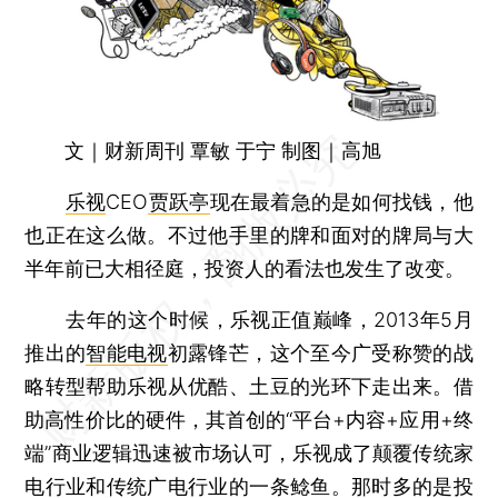
文｜财新周刊 覃敏 于宁 制图｜高旭
乐视
CEO
贾跃亭
现在最着急的是如何找钱，他
也正在这么做。不过他手里的牌和面对的牌局与大
半年前已大相径庭，投资人的看法也发生了改变。
去年的这个时候，乐视正值巅峰，2013年5月
推出的
智能电视
初露锋芒，这个至今广受称赞的战
略转型帮助乐视从优酷、土豆的光环下走出来。借
助高性价比的硬件，其首创的“平台+内容+应用+终
端”商业逻辑迅速被市场认可，乐视成了颠覆传统家
电行业和传统广电行业的一条鲶鱼。那时多的是投