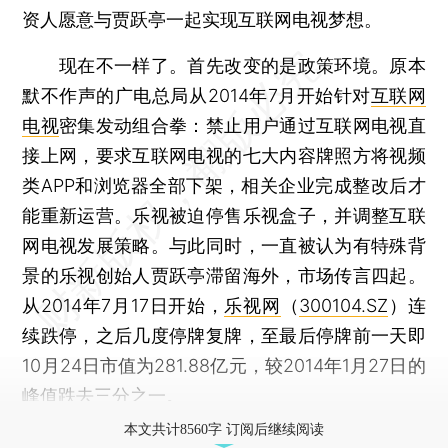
资人愿意与贾跃亭一起实现互联网电视梦想。
现在不一样了。首先改变的是政策环境。原本
默不作声的广电总局从2014年7月开始针对
互联网
电视
密集发动组合拳：禁止用户通过互联网电视直
接上网，要求互联网电视的七大内容牌照方将视频
类APP和浏览器全部下架，相关企业完成整改后才
能重新运营。乐视被迫停售乐视盒子，并调整互联
网电视发展策略。与此同时，一直被认为有特殊背
景的乐视创始人贾跃亭滞留海外，市场传言四起。
从2014年7月17日开始，
乐视网
（
300104.SZ
）连
续跌停，之后几度停牌复牌，至最后停牌前一天即
10月24日市值为281.88亿元，较2014年1月27日的
峰值跌去三分之一。
本文共计8560字 订阅后继续阅读