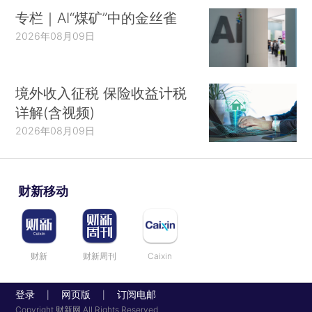
专栏｜AI“煤矿”中的金丝雀
2026年08月09日
境外收入征税 保险收益计税
详解(含视频)
2026年08月09日
财新移动
财新
财新周刊
Caixin
登录
网页版
订阅电邮
|
|
Copyright 财新网 All Rights Reserved