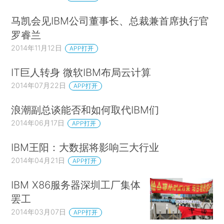
马凯会见IBM公司董事长、总裁兼首席执行官
罗睿兰
2014年11月12日
APP打开
IT巨人转身 微软IBM布局云计算
2014年07月22日
APP打开
浪潮副总谈能否和如何取代IBM们
2014年06月17日
APP打开
IBM王阳：大数据将影响三大行业
2014年04月21日
APP打开
IBM X86服务器深圳工厂集体
罢工
2014年03月07日
APP打开