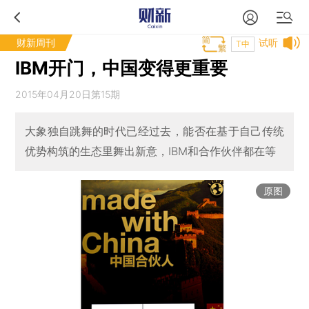
财新周刊
试听
T中
IBM开门，中国变得更重要
2015年04月20日第15期
大象独自跳舞的时代已经过去，能否在基于自己传统
优势构筑的生态里舞出新意，IBM和合作伙伴都在等
原图