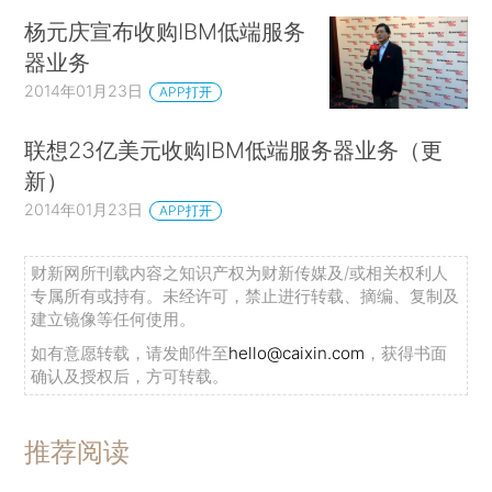
杨元庆宣布收购IBM低端服务
器业务
2014年01月23日
APP打开
联想23亿美元收购IBM低端服务器业务（更
新）
2014年01月23日
APP打开
财新网所刊载内容之知识产权为财新传媒及/或相关权利人
专属所有或持有。未经许可，禁止进行转载、摘编、复制及
建立镜像等任何使用。
如有意愿转载，请发邮件至
hello@caixin.com
，获得书面
确认及授权后，方可转载。
推荐阅读