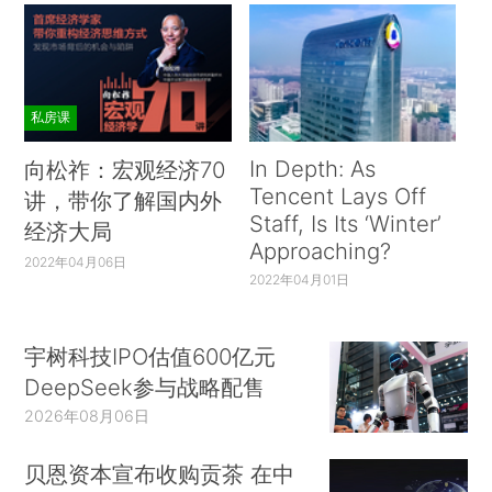
私房课
In Depth: As
向松祚：宏观经济70
Tencent Lays Off
讲，带你了解国内外
Staff, Is Its ‘Winter’
经济大局
Approaching?
2022年04月06日
2022年04月01日
宇树科技IPO估值600亿元
DeepSeek参与战略配售
2026年08月06日
贝恩资本宣布收购贡茶 在中