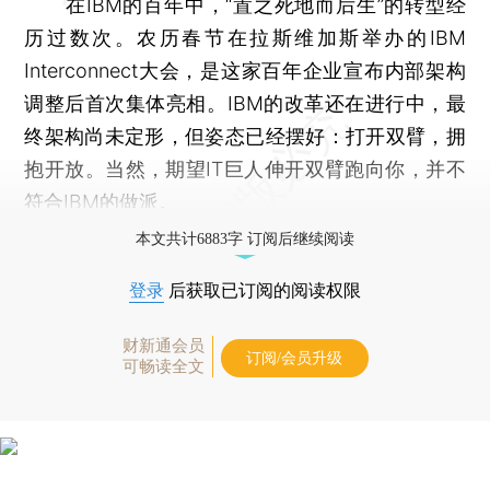
在IBM的百年中，“置之死地而后生”的转型经
历过数次。农历春节在拉斯维加斯举办的IBM
Interconnect大会，是这家百年企业宣布内部架构
调整后首次集体亮相。IBM的改革还在进行中，最
终架构尚未定形，但姿态已经摆好：打开双臂，拥
抱开放。当然，期望IT巨人伸开双臂跑向你，并不
符合IBM的做派。
本文共计6883字 订阅后继续阅读
登录
后获取已订阅的阅读权限
财新通会员
订阅/会员升级
可畅读全文