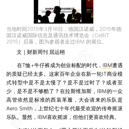
当地时间2015年3月16日，德国汉诺威，2015年德
国汉诺威国际信息及通讯技术博览会（CeBIT
2015）启幕，图为参观者走过IBM 的展位。
文｜财新周刊 屈运栩
在T恤+牛仔裤成为创业标配的时代，
IBM
遭遇
的质疑已经太多。这家百年企业在新一轮IT商业模
式转型中是不是太慢了？是不是过时了？或者至
少，是不是不够酷了？在拉斯维加斯，IBM的一众
高管依然是标准的西装革履，大会请来的乐队是
Aero Smith，上世纪七十年代最受欢迎的传奇摇滚
乐队。显然，IBM喜欢摇滚，但他们更喜欢经典。