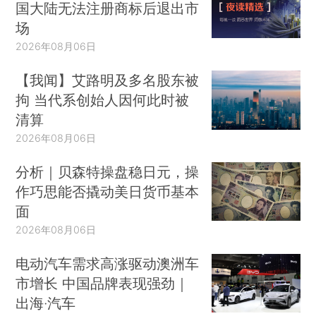
国大陆无法注册商标后退出市
场
2026年08月06日
【我闻】艾路明及多名股东被
拘 当代系创始人因何此时被
清算
2026年08月06日
分析｜贝森特操盘稳日元，操
作巧思能否撬动美日货币基本
面
2026年08月06日
电动汽车需求高涨驱动澳洲车
市增长 中国品牌表现强劲｜
出海·汽车