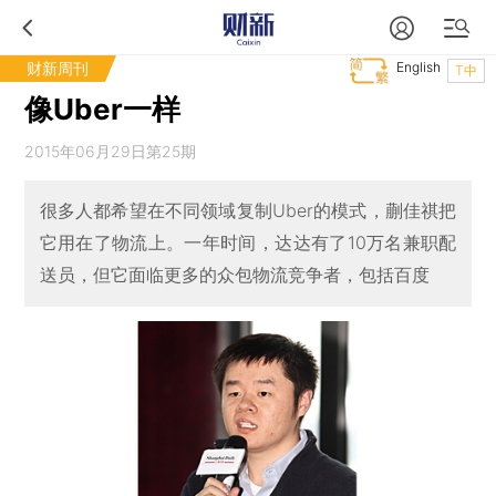
财新周刊
English
T中
像Uber一样
2015年06月29日第25期
很多人都希望在不同领域复制Uber的模式，蒯佳祺把
它用在了物流上。一年时间，达达有了10万名兼职配
送员，但它面临更多的众包物流竞争者，包括百度