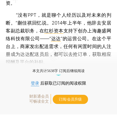
资。
“没有PPT，就是聊个人经历以及对未来的判
断。”蒯佳祺回忆说。2014年上半年，他辞去安居
客副总裁职务，在
红杉资本
支持下创办上海趣盛网
络科技有限公司——“
达达
”的运营公司。在这个平
台上，商家发出配送需求，任何有闲置时间的人注
册成为达达配送员后，都可以去抢订单，获取相应
报酬及平台的补贴。
本文共计5638字 订阅后继续阅读
登录
后获取已订阅的阅读权限
财新通会员
订阅/会员升级
可畅读全文