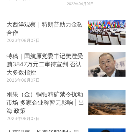
2022年04月01日
大西洋观察｜特朗普助力金砖
合作
2026年08月07日
特稿｜国航原党委书记樊澄受
贿3847万元二审待宣判 否认
大多数指控
2026年08月07日
刚果（金）铜钴精矿禁令扰动
市场 多家企业称暂无影响 | 出
海·政策
2026年08月07日