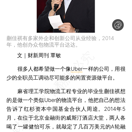
蒯佳祺有多家外企和创新公司从业经验，2014
年，他创办众包物流平台达达。
文｜财新周刊 覃敏
很多人都希望做一个像
Uber
一样的公司，用很
少的全职员工调动尽可能多的闲置资源做平台。
麻省理工学院物流工程专业的毕业生蒯佳祺想
的是做一个类似Uber的物流平台，他把自己的想法
告诉了红杉资本中国基金合伙人周逵。2014年5
月，在位于北京金融街的威斯汀酒店大堂，两人各
喝了一罐健怡可乐，就敲定了几百万美元的A轮融