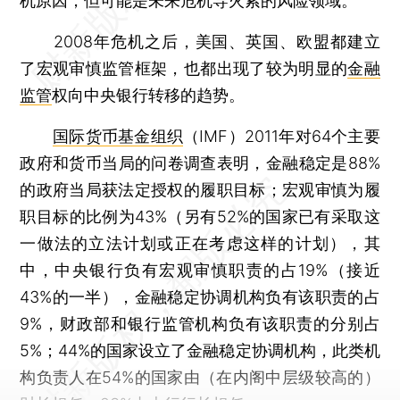
机原因，但可能是未来危机导火索的风险领域。”
2008年危机之后，美国、英国、欧盟都建立
了宏观审慎监管框架，也都出现了较为明显的
金融
监管
权向中央银行转移的趋势。
国际货币基金组织
（IMF）2011年对64个主要
政府和货币当局的问卷调查表明，金融稳定是88%
的政府当局获法定授权的履职目标；宏观审慎为履
职目标的比例为43%（另有52%的国家已有采取这
一做法的立法计划或正在考虑这样的计划），其
中，中央银行负有宏观审慎职责的占19%（接近
43%的一半），金融稳定协调机构负有该职责的占
9%，财政部和银行监管机构负有该职责的分别占
5%；44%的国家设立了金融稳定协调机构，此类机
构负责人在54%的国家由（在内阁中层级较高的）