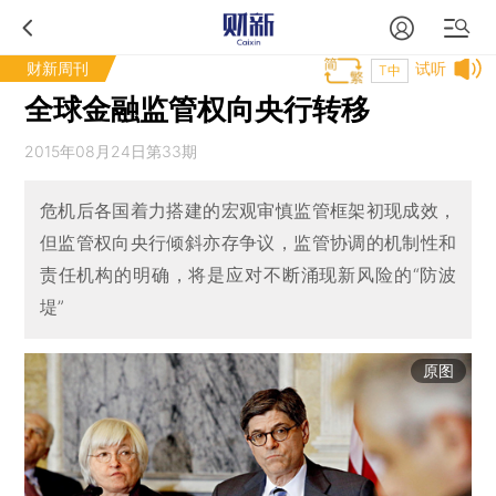
财新周刊
试听
T中
全球金融监管权向央行转移
2015年08月24日第33期
危机后各国着力搭建的宏观审慎监管框架初现成效，
但监管权向央行倾斜亦存争议，监管协调的机制性和
责任机构的明确，将是应对不断涌现新风险的“防波
堤”
原图