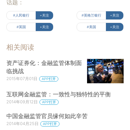
话题：
#人民银行
+关注
#英格兰银行
+关注
#英国
+关注
#美国
+关注
相关阅读
资产证券化：金融监管体制面
临挑战
2015年07月01日
APP打开
互联网金融监管：一致性与独特性的平衡
2014年09月12日
APP打开
中国金融监管官员缘何如此辛苦
2014年04月25日
APP打开