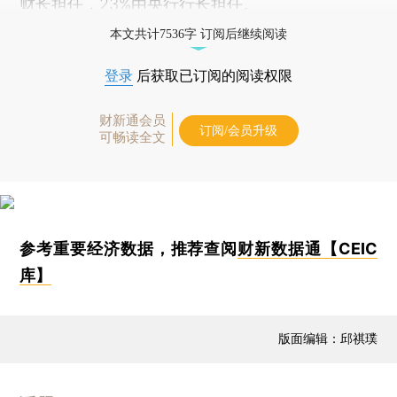
财长担任，23%由央行行长担任。
本文共计7536字 订阅后继续阅读
登录
后获取已订阅的阅读权限
财新通会员
订阅/会员升级
可畅读全文
参考重要经济数据，推荐查阅
财新数据通【CEIC
库】
版面编辑：邱祺璞