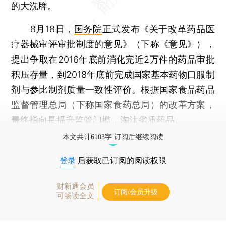
的大洗牌。
8月18日，
国务院
正式发布《关于改革药品医
疗器械审评审批制度的意见》（下称《意见》），
提出争取在2016年底前消化完近2万件的药品审批
积压存量，到2018年底前完成国家基本药物口服制
剂与参比制剂质量一致性评价。根据国家食品药品
监督管理总局（下称国家食药总局）的改革方案，
最终指向是提升监管门槛，淘汰
劣质药品
。
本文共计6103字 订阅后继续阅读
登录
后获取已订阅的阅读权限
财新通会员
订阅/会员升级
可畅读全文