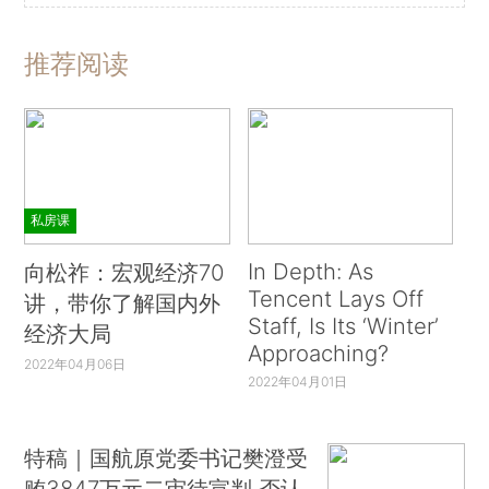
推荐阅读
私房课
In Depth: As
向松祚：宏观经济70
Tencent Lays Off
讲，带你了解国内外
Staff, Is Its ‘Winter’
经济大局
Approaching?
2022年04月06日
2022年04月01日
特稿｜国航原党委书记樊澄受
贿3847万元二审待宣判 否认