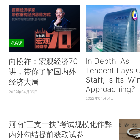
私房课
In Depth: As
向松祚：宏观经济70
Tencent Lays O
讲，带你了解国内外
Staff, Is Its ‘Wi
经济大局
Approaching?
2022年04月06日
2022年04月01日
河南“三支一扶”考试规模化作弊
内外勾结提前获取试卷