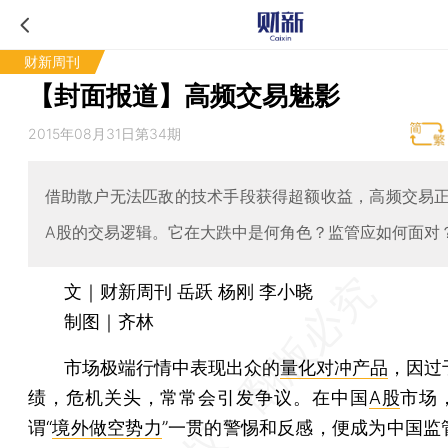
财新周刊
【封面报道】高频交易魅影
2015年08月31日第34期
借助散户无法匹敌的技术手段获得超额收益，高频交易
A股的交易逻辑。它在大跌中是何角色？监管应如何面对
文｜财新周刊 岳跃 杨刚 李小晓
制图｜齐林
市场极端行情中表现出众的
量化对冲产品
，因过
绩，危机关头，常常会引发争议。在中国
A股
市场
谓“
境外做空势力
”一贯的警惕和反感，便成为中国监