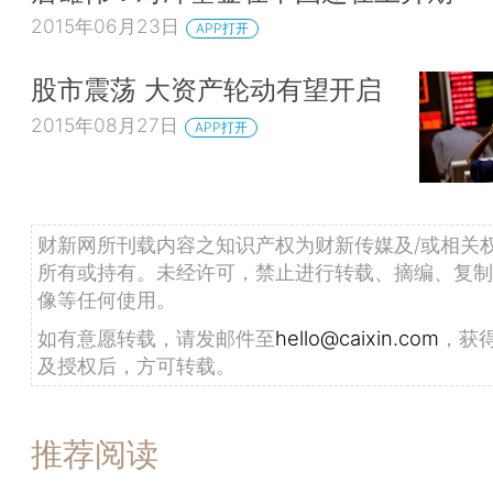
2015年06月23日
APP打开
股市震荡 大资产轮动有望开启
2015年08月27日
APP打开
财新网所刊载内容之知识产权为财新传媒及/或相关
所有或持有。未经许可，禁止进行转载、摘编、复制
像等任何使用。
如有意愿转载，请发邮件至
hello@caixin.com
，获
及授权后，方可转载。
推荐阅读