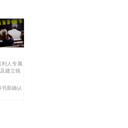
权利人专属
及建立镜
得书面确认