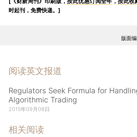
[《财新周刊》印刷版，
按此优惠订阅全年
，
按此收
时起刊，免费快递。]
版面编
阅读英文报道
Regulators Seek Formula for Handlin
Algorithmic Trading
2015年09月08日
相关阅读