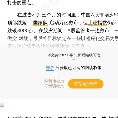
打击的重点。
在过去不到三个月的时间里，中国A股市场从50
顶部跌落，“
国家队
”启动万亿救市，但
上证指数
仍然
跌破3000点。在股灾期间，A股监管者一边救市，一
做空”对战，最后将目标锁定在一些以程序化交易为手
及波动行情里依然能够赚钱”的公司身上。
本文共计8205字 订阅后继续阅读
登录
后获取已订阅的阅读权限
财新通会员
订阅/会员升级
可畅读全文