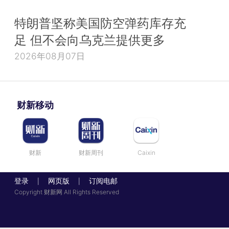
特朗普坚称美国防空弹药库存充
足 但不会向乌克兰提供更多
2026年08月07日
财新移动
财新
财新周刊
Caixin
登录
网页版
订阅电邮
|
|
Copyright 财新网 All Rights Reserved