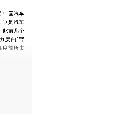
月中国汽车
%，这是汽车
。此前几个
力度的“官
幅度前所未