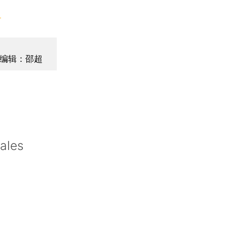
】
编辑：邵超
ales