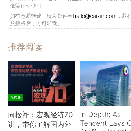
像等任何使用。
如有意愿转载，请发邮件至
hello@caixin.com
，获
及授权后，方可转载。
推荐阅读
私房课
In Depth: As
向松祚：宏观经济70
Tencent Lays O
讲，带你了解国内外