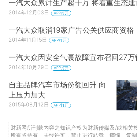
一汽大众累计生产超千万 将着重生态
2014年12月03日
APP打开
一汽大众取消19家广告公关供应商资格
2014年11月15日
APP打开
一汽大众因安全气囊故障宣布召回27万
2014年10月29日
APP打开
自主品牌汽车市场份额回升 向
上压力加大
2015年08月12日
APP打开
财新网所刊载内容之知识产权为财新传媒及/或相关
所有或持有。未经许可，禁止进行转载、摘编、复制