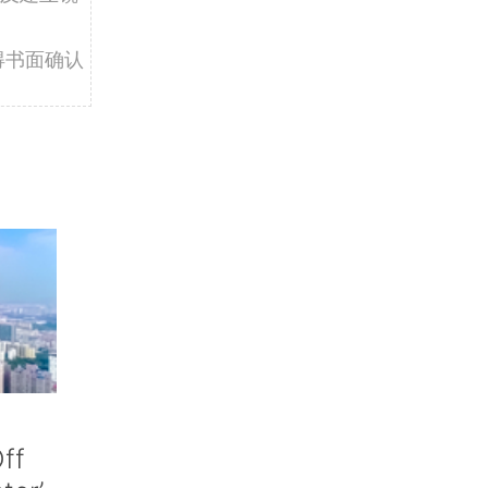
得书面确认
ff