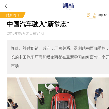
财新周刊
English
中国汽车驶入“新常态”
2015年08月31日第34期
降价、补贴促销、减产，厂商关系、盈利结构面临重构
长的中国汽车厂商和经销商都在重新学习如何面对一个
市场