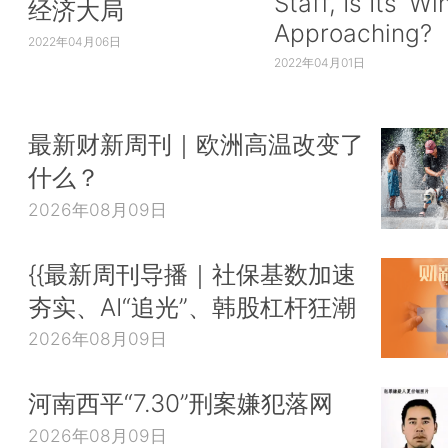
Staff, Is Its ‘Wi
经济大局
Approaching?
2022年04月06日
2022年04月01日
最新财新周刊｜欧洲高温改变了
什么？
2026年08月09日
{{最新周刊导播｜社保基数加速
夯实、AI“追光”、韩股杠杆狂潮
2026年08月09日
河南西平“7.30”刑案嫌犯落网
2026年08月09日