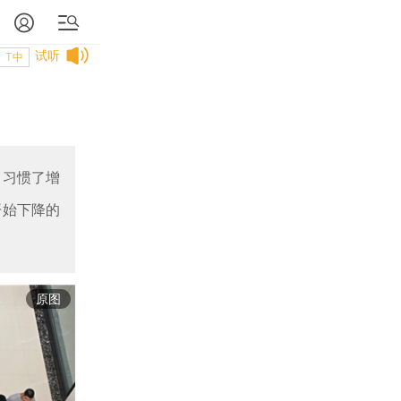
试听
T中
，习惯了增
开始下降的
原图