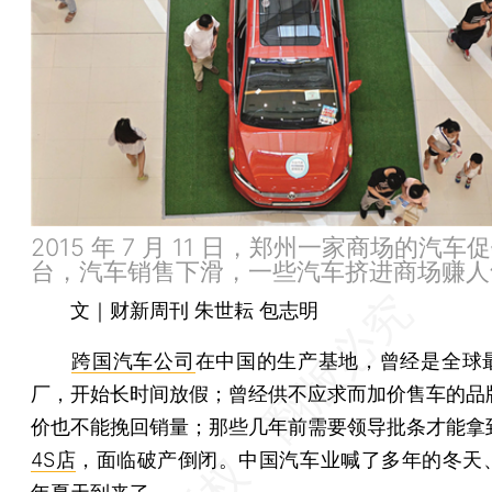
2015 年 7 月 11 日，郑州一家商场的汽车
台，汽车销售下滑，一些汽车挤进商场赚人
文｜财新周刊 朱世耘 包志明
跨国汽车公司
在中国的生产基地，曾经是全球
厂，开始长时间放假；曾经供不应求而加价售车的品
价也不能挽回销量；那些几年前需要领导批条才能拿
4S店
，面临破产倒闭。中国汽车业喊了多年的冬天