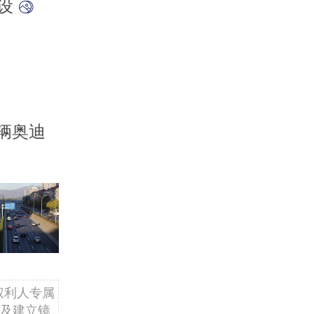
建设
辆奥迪
权利人专属
及建立镜