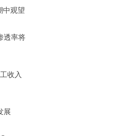
潮中观望
渗透率将
员工收入
发展