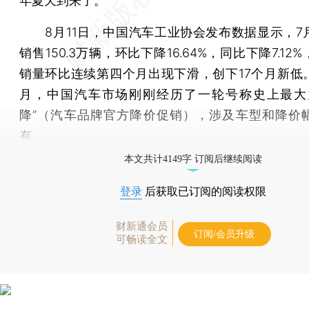
年夏天到来了。
8月11日，中国汽车工业协会发布数据显示，7
销售150.3万辆，环比下降16.64%，同比下降7.12
销量环比连续第四个月出现下滑，创下17个月新低
月，中国汽车市场刚刚经历了一轮号称史上最大
降”（汽车品牌官方降价促销），涉及车型和降价
有。
本文共计4149字 订阅后继续阅读
登录
后获取已订阅的阅读权限
财新通会员
订阅/会员升级
可畅读全文