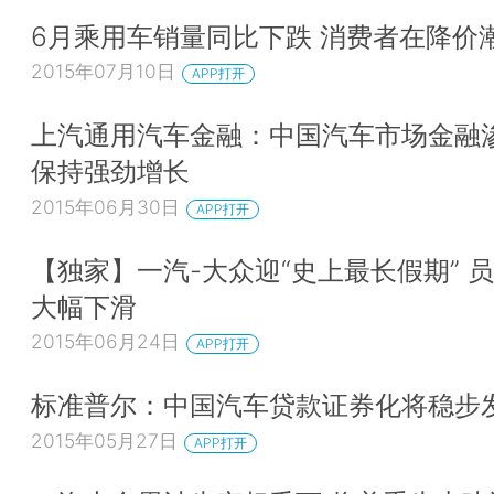
6月乘用车销量同比下跌 消费者在降价
2015年07月10日
APP打开
上汽通用汽车金融：中国汽车市场金融
保持强劲增长
2015年06月30日
APP打开
【独家】一汽-大众迎“史上最长假期” 
大幅下滑
2015年06月24日
APP打开
标准普尔：中国汽车贷款证券化将稳步
2015年05月27日
APP打开