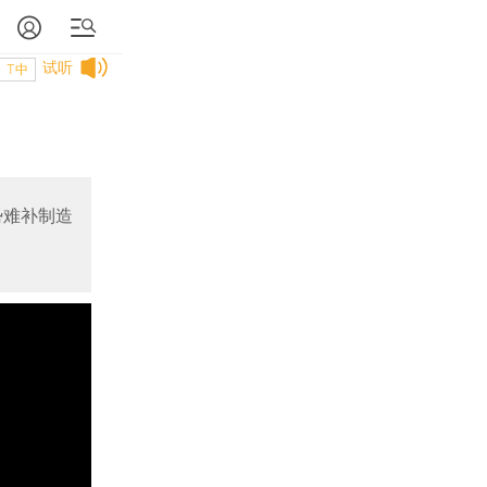
试听
T中
势难补制造