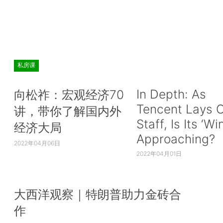
私房课
In Depth: As
向松祚：宏观经济70
Tencent Lays O
讲，带你了解国内外
Staff, Is Its ‘Wi
经济大局
Approaching?
2022年04月06日
2022年04月01日
大西洋观察｜特朗普助力金砖合
作