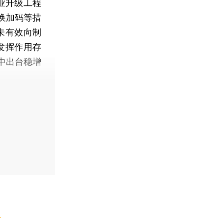
业升级工程
换加码等措
未有效向制
发挥作用存
中出台稳增
】