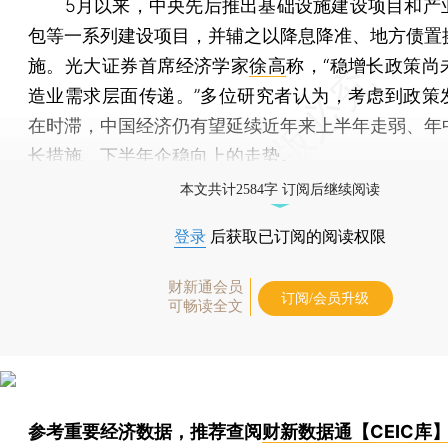
5月以来，中央先后推出基础设施建设项目和产
包等一系列建设项目，并辅之以降息降准、地方债置
施。光大证券首席经济学家
徐高
称，“稳增长政策尚
造业需求层面传递。”多位研究者认为，考虑到政策
在时滞，中国经济仍有望延续近年来上半年走弱、年
长措施、下半年企稳向上的走势。
本文共计2584字 订阅后继续阅读
登录
后获取已订阅的阅读权限
财新通会员
订阅/会员升级
可畅读全文
参考重要经济数据，推荐查阅
财新数据通【CEIC库