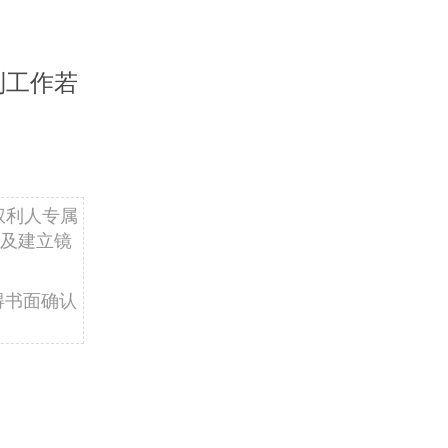
制工作若
权利人专属
及建立镜
得书面确认