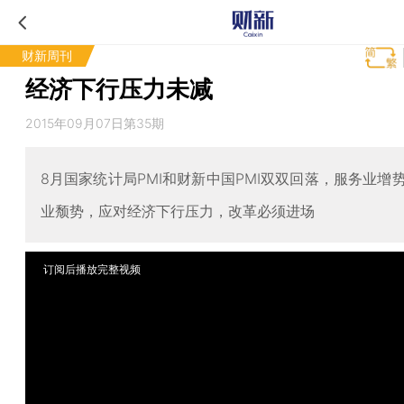
财新周刊
经济下行压力未减
2015年09月07日第35期
8月国家统计局PMI和财新中国PMI双双回落，服务业增
业颓势，应对经济下行压力，改革必须进场
订阅后播放完整视频