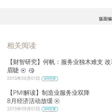
版面编
相关阅读
【财智研究】何帆：服务业独木难支 改
眉睫
2015年09月01日
APP打开
【PMI解读】制造业服务业双降
8月经济活动放缓
2015年09月01日
APP打开