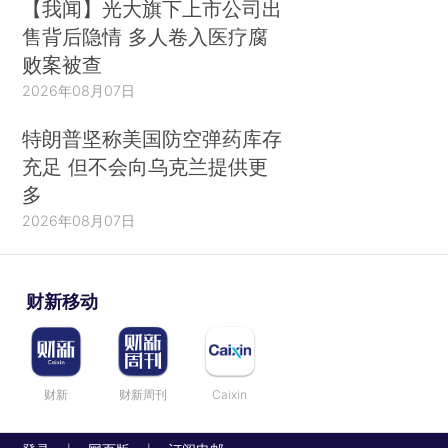
【我闻】光大旗下上市公司出
售背后隐情 多人卷入医疗腐
败案被查
2026年08月07日
特朗普坚称美国防空弹药库存
充足 但不会向乌克兰提供更
多
2026年08月07日
财新移动
财新
财新周刊
Caixin