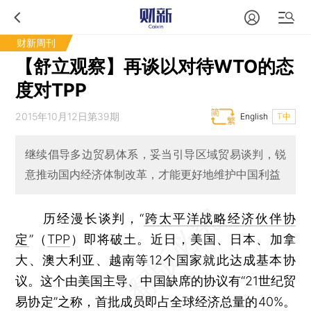
财新周刊
【舒立观察】再谈以对待WTO的态
度对TPP
2015年10月12日第39期
English
T中
继续倡导多边贸易体系，妥当引导区域贸易谈判，锐
意推动国内经济体制改革，才能更好地维护中国利益
历经漫长谈判，“
跨太平洋战略经济伙伴协
定
”（
TPP
）即将破土。近日，美国、日本、加拿
大、澳大利亚、越南等12个国家就此达成基本协
议。这个由美国主导、中国缺席的协议有“21世纪贸
易协定”之称，首批成员即占全球经济总量的40%。