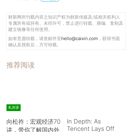
财新网所刊载内容之知识产权为财新传媒及/或相关权利人
专属所有或持有。未经许可，禁止进行转载、摘编、复制及
建立镜像等任何使用。
如有意愿转载，请发邮件至
hello@caixin.com
，获得书面
确认及授权后，方可转载。
推荐阅读
私房课
In Depth: As
向松祚：宏观经济70
Tencent Lays Off
讲，带你了解国内外