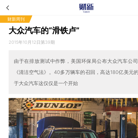
财新周刊
大众汽车的“滑铁卢”
2015年10月12日第39期
由于在排放测试中作弊，美国环保局公布大众汽车公
《清洁空气法》。40多万辆车的召回，高达180亿美元
于大众汽车这仅仅是一个开始