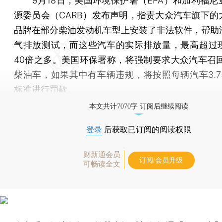
9月18日，美国环境保护署（EPA）和加利福尼
源委员会（CARB）发布声明，指责大众汽车旗下的
品牌在部分柴油发动机车型上安装了非法软件，帮助
气排放测试，而这些汽车的实际排放量，最高超过
40倍之多。美国环保署称，将强制要求大众汽车召回
柴油车，如果其中有车辆违规，将按照每辆汽车3.7
标准进行罚款。
本文共计7070字 订阅后继续阅读
登录
后获取已订阅的阅读权限
财新通会员
订阅/会员升级
可畅读全文