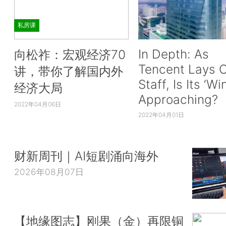
私房课
In Depth: As
向松祚：宏观经济70
Tencent Lays O
讲，带你了解国内外
Staff, Is Its ‘Wi
经济大局
Approaching?
2022年04月06日
2022年04月01日
财新周刊｜AI短剧涌向海外
2026年08月07日
【地缘图志】刚果（金）再限铜