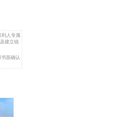
权利人专属
及建立镜
得书面确认