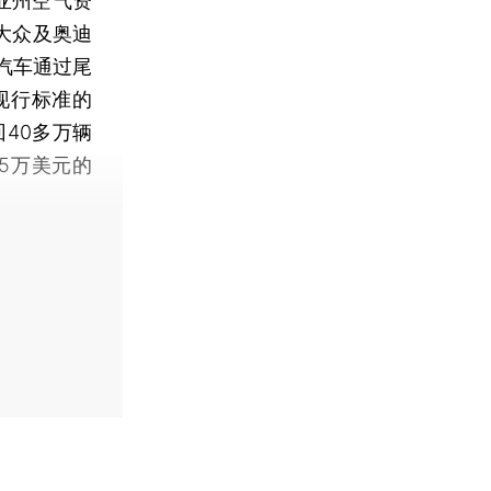
亚州空气资
大众及奥迪
汽车通过尾
现行标准的
40多万辆
5万美元的