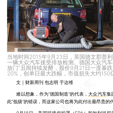
当地时间2015年9月23日，英国德文郡普
一辆大众汽车接受排放检测。德国大众汽车
放门”丑闻持续发酵，股价9月21日一度暴
20%，创单日最大跌幅，市值损失大约150
文｜财新周刊 包志明 于达维
难以想象，作为“德国制造”的代表，
大众汽车
集
此“低级”的错误，而这家公司也将为此付出最昂贵的