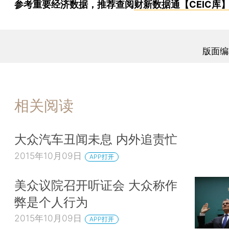
参考重要经济数据，推荐查阅
财新数据通【CEIC库
版面编
相关阅读
大众汽车丑闻未息 内外追责忙
2015年10月09日
APP打开
美众议院召开听证会 大众称作
弊是个人行为
2015年10月09日
APP打开