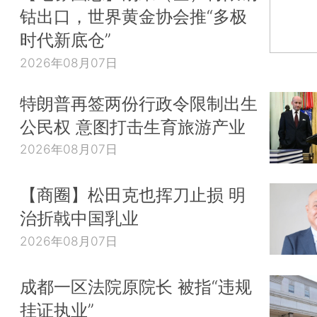
钴出口，世界黄金协会推“多极
时代新底仓”
2026年08月07日
特朗普再签两份行政令限制出生
公民权 意图打击生育旅游产业
2026年08月07日
【商圈】松田克也挥刀止损 明
治折戟中国乳业
2026年08月07日
成都一区法院原院长 被指“违规
挂证执业”