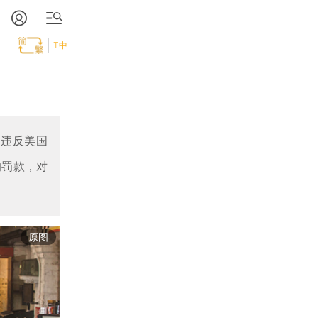
T中
司违反美国
的罚款，对
原图