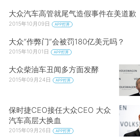
大众汽车高管就尾气造假事件在美道歉
2015年10月09日
APP打开
大众“作弊门”会被罚180亿美元吗？
2015年10月01日
APP打开
大众柴油车丑闻多方面发酵
2015年09月24日
APP打开
保时捷CEO接任大众CEO 大众
汽车高层大换血
2015年09月26日
APP打开