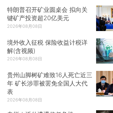
特朗普召开矿业圆桌会 拟向关
键矿产投资超20亿美元
2026年08月08日
境外收入征税 保险收益计税详
解(含视频)
2026年08月08日
贵州山脚树矿难致16人死亡近三
年 矿长涉罪被罢免全国人大代
表
2026年08月08日