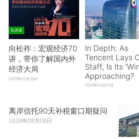
私房课
In Depth: As
向松祚：宏观经济70
Tencent Lays O
讲，带你了解国内外
Staff, Is Its ‘Wi
经济大局
Approaching?
2022年04月06日
2022年04月01日
离岸信托90天补税窗口期疑问
2026年08月08日