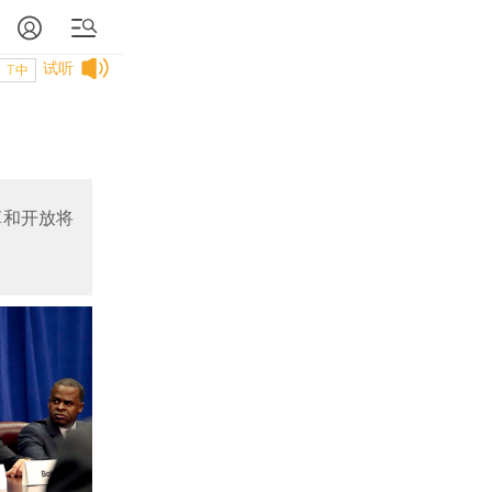
试听
T中
革和开放将