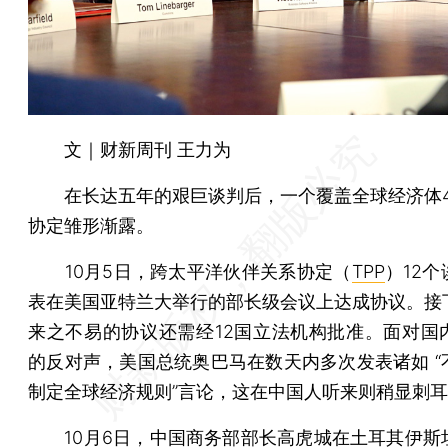
文｜财新周刊 王力为
在长达五年的艰巨谈判后，一个覆盖全球经济体4
协定雏形渐露。
10月5日，跨太平洋伙伴关系协定（
TPP
）12
表在美国亚特兰大举行的部长级会议上达成协议。接
来之不易的协议还需经12国立法机构批准。面对国
的反对声，美国总统奥巴马在数天内多次发表诸如 “
制定全球经济规则”言论，这在中国人听来则稍显刺
10月6日，中国商务部部长
高虎城
在土耳其伊斯