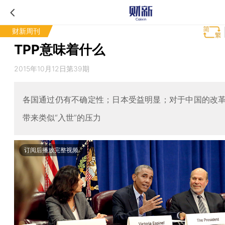
财新周刊
TPP意味着什么
2015年10月12日第39期
各国通过仍有不确定性；日本受益明显；对于中国的改
带来类似“入世”的压力
订阅后播放完整视频