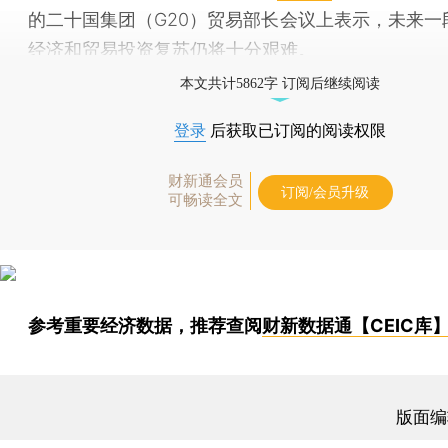
的二十国集团（G20）贸易部长会议上表示，未来一
经济和贸易投资复苏仍将十分艰难。
本文共计5862字 订阅后继续阅读
登录
后获取已订阅的阅读权限
财新通会员
订阅/会员升级
可畅读全文
参考重要经济数据，推荐查阅
财新数据通【CEIC库
版面编