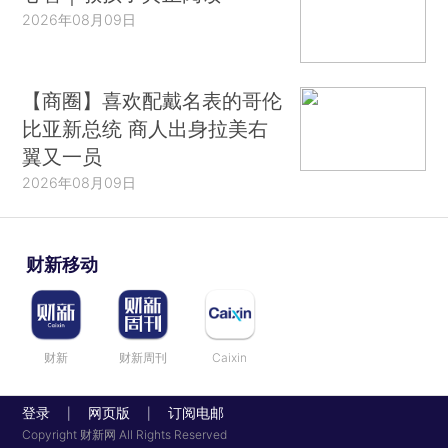
2026年08月09日
【商圈】喜欢配戴名表的哥伦
比亚新总统 商人出身拉美右
翼又一员
2026年08月09日
财新移动
财新
财新周刊
Caixin
登录
网页版
订阅电邮
|
|
Copyright 财新网 All Rights Reserved