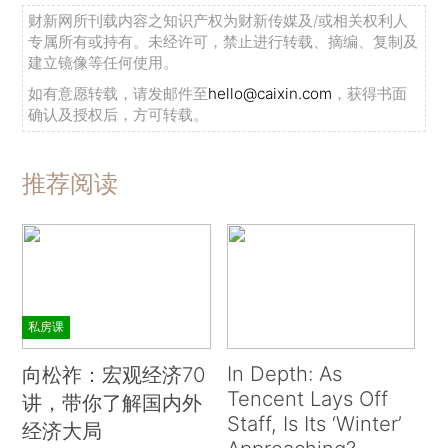
财新网所刊载内容之知识产权为财新传媒及/或相关权利人
专属所有或持有。未经许可，禁止进行转载、摘编、复制及
建立镜像等任何使用。
如有意愿转载，请发邮件至
hello@caixin.com
，获得书面
确认及授权后，方可转载。
推荐阅读
私房课
In Depth: As
向松祚：宏观经济70
Tencent Lays Off
讲，带你了解国内外
Staff, Is Its ‘Winter’
经济大局