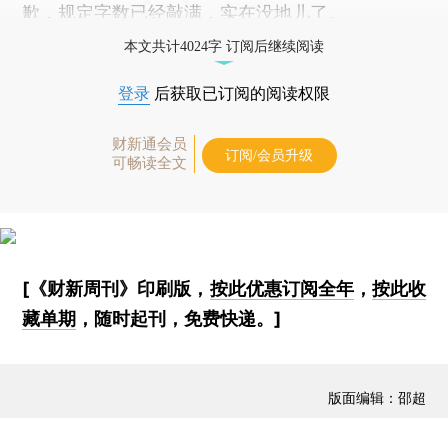
歉，规定字数已经敲满，实在没地儿了。
本文共计4024字 订阅后继续阅读
登录
后获取已订阅的阅读权限
财新通会员
订阅/会员升级
可畅读全文
[《财新周刊》印刷版，
按此优惠订阅全年
，
按此收
藏单期
，随时起刊，免费快递。]
版面编辑：邵超