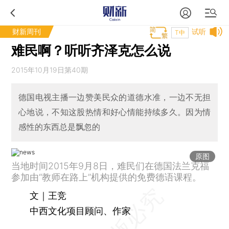
财新周刊
试听
T中
难民啊？听听齐泽克怎么说
2015年10月19日第40期
德国电视主播一边赞美民众的道德水准，一边不无担
心地说，不知这股热情和好心情能持续多久。因为情
感性的东西总是飘忽的
原图
当地时间2015年9月8日，难民们在德国法兰克福
参加由“教师在路上”机构提供的免费德语课程。
文｜王竞
中西文化项目顾问、作家