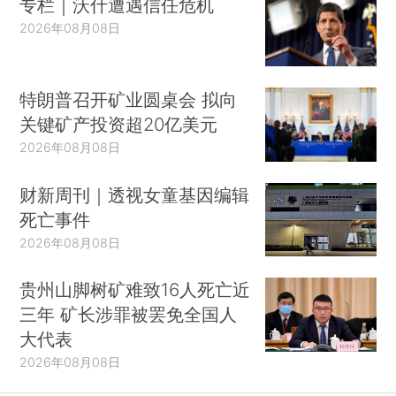
专栏｜沃什遭遇信任危机
2026年08月08日
特朗普召开矿业圆桌会 拟向
关键矿产投资超20亿美元
2026年08月08日
财新周刊｜透视女童基因编辑
死亡事件
2026年08月08日
贵州山脚树矿难致16人死亡近
三年 矿长涉罪被罢免全国人
大代表
2026年08月08日