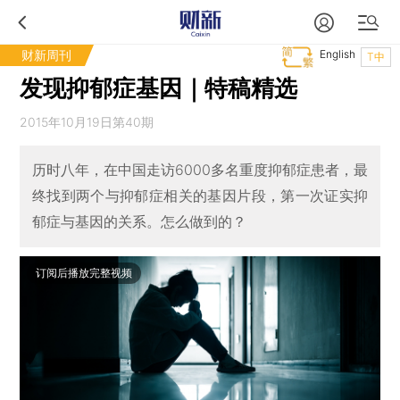
财新周刊
English
T中
发现抑郁症基因｜特稿精选
2015年10月19日第40期
历时八年，在中国走访6000多名重度抑郁症患者，最
终找到两个与抑郁症相关的基因片段，第一次证实抑
郁症与基因的关系。怎么做到的？
订阅后播放完整视频