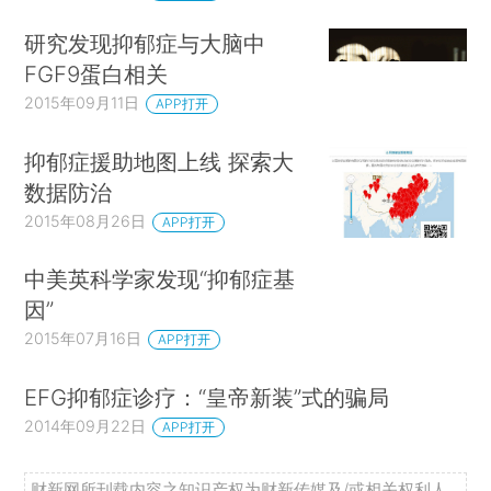
研究发现抑郁症与大脑中
FGF9蛋白相关
2015年09月11日
APP打开
抑郁症援助地图上线 探索大
数据防治
2015年08月26日
APP打开
中美英科学家发现“抑郁症基
因”
2015年07月16日
APP打开
EFG抑郁症诊疗：“皇帝新装”式的骗局
2014年09月22日
APP打开
财新网所刊载内容之知识产权为财新传媒及/或相关权利人