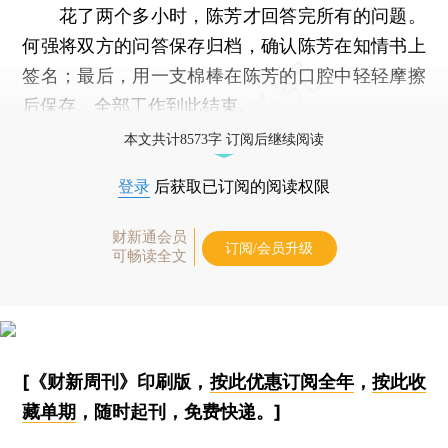
花了两个多小时，陈芳才回答完所有的问题。
何强将双方的问答保存归档，确认陈芳在知情书上
签名；最后，用一支棉棒在陈芳的口腔中轻轻摩擦
后保存。全部工作到此结束。
本文共计8573字 订阅后继续阅读
登录
后获取已订阅的阅读权限
财新通会员
订阅/会员升级
可畅读全文
[《财新周刊》印刷版，
按此优惠订阅全年
，
按此收
藏单期
，随时起刊，免费快递。]