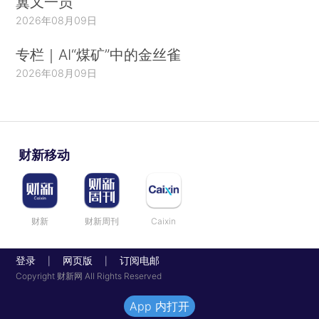
翼又一员
2026年08月09日
专栏｜AI“煤矿”中的金丝雀
2026年08月09日
财新移动
财新
财新周刊
Caixin
登录
网页版
订阅电邮
|
|
Copyright 财新网 All Rights Reserved
App 内打开