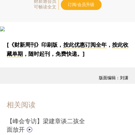
财新通会员
订阅/会员升级
可畅读全文
[《财新周刊》印刷版，
按此优惠订阅全年
，
按此收
藏单期
，随时起刊，免费快递。]
版面编辑：刘潇
相关阅读
【峰会专访】梁建章谈二孩全
面放开