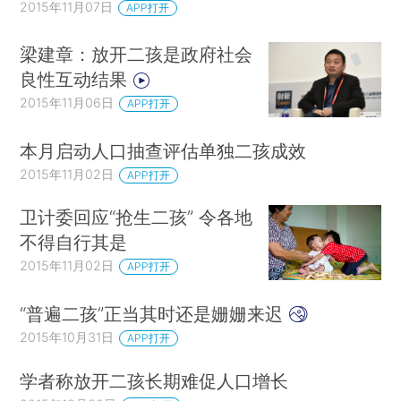
2015年11月07日
APP打开
梁建章：放开二孩是政府社会
良性互动结果
2015年11月06日
APP打开
本月启动人口抽查评估单独二孩成效
2015年11月02日
APP打开
卫计委回应“抢生二孩” 令各地
不得自行其是
2015年11月02日
APP打开
“普遍二孩”正当其时还是姗姗来迟
2015年10月31日
APP打开
学者称放开二孩长期难促人口增长