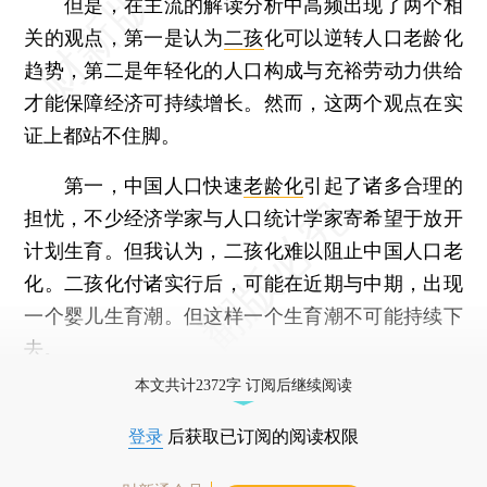
但是，在主流的解读分析中高频出现了两个相
关的观点，第一是认为
二孩
化可以逆转人口老龄化
趋势，第二是年轻化的人口构成与充裕劳动力供给
才能保障经济可持续增长。然而，这两个观点在实
证上都站不住脚。
第一，中国人口快速
老龄化
引起了诸多合理的
担忧，不少经济学家与人口统计学家寄希望于放开
计划生育。但我认为，二孩化难以阻止中国人口老
化。二孩化付诸实行后，可能在近期与中期，出现
一个婴儿生育潮。但这样一个生育潮不可能持续下
去。
本文共计2372字 订阅后继续阅读
登录
后获取已订阅的阅读权限