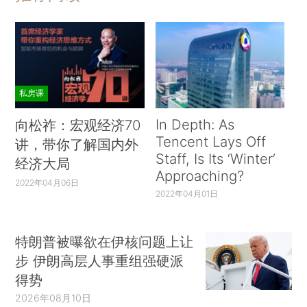
私房课
In Depth: As
向松祚：宏观经济70
Tencent Lays Off
讲，带你了解国内外
Staff, Is Its ‘Winter’
经济大局
Approaching?
2022年04月06日
2022年04月01日
特朗普被曝欲在伊核问题上让
步 伊朗高层人事重组强硬派
得势
2026年08月10日