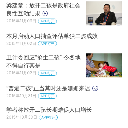
梁建章：放开二孩是政府社会
良性互动结果
2015年11月06日
APP打开
本月启动人口抽查评估单独二孩成效
2015年11月02日
APP打开
卫计委回应“抢生二孩” 令各地
不得自行其是
2015年11月02日
APP打开
“普遍二孩”正当其时还是姗姗来迟
2015年10月31日
APP打开
学者称放开二孩长期难促人口增长
2015年10月30日
APP打开