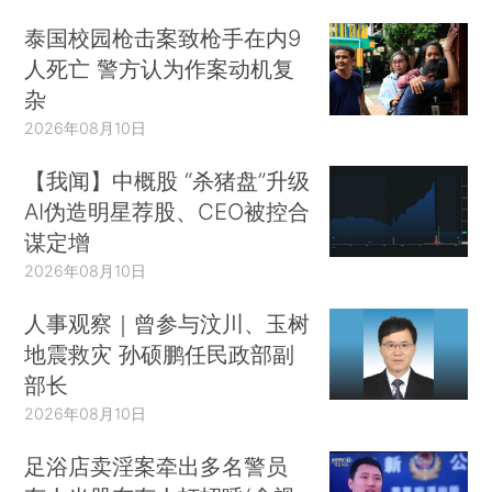
泰国校园枪击案致枪手在内9
人死亡 警方认为作案动机复
杂
2026年08月10日
【我闻】中概股 “杀猪盘”升级
AI伪造明星荐股、CEO被控合
谋定增
2026年08月10日
人事观察｜曾参与汶川、玉树
地震救灾 孙硕鹏任民政部副
部长
2026年08月10日
足浴店卖淫案牵出多名警员