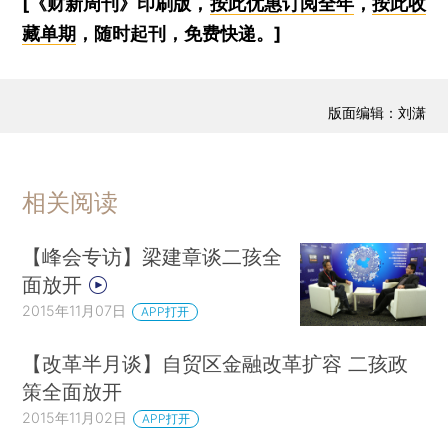
[《财新周刊》印刷版，
按此优惠订阅全年
，
按此收
藏单期
，随时起刊，免费快递。]
版面编辑：刘潇
相关阅读
【峰会专访】梁建章谈二孩全
面放开
2015年11月07日
APP打开
【改革半月谈】自贸区金融改革扩容 二孩政
策全面放开
2015年11月02日
APP打开