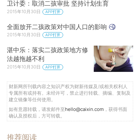
卫计委：取消二孩审批 坚持计划生育
2015年10月30日
APP打开
全面放开二孩政策对中国人口的影响
2015年10月30日
APP打开
湛中乐：落实二孩政策地方修
法越拖越不利
2015年10月30日
APP打开
财新网所刊载内容之知识产权为财新传媒及/或相关权利人
专属所有或持有。未经许可，禁止进行转载、摘编、复制及
建立镜像等任何使用。
如有意愿转载，请发邮件至
hello@caixin.com
，获得书面
确认及授权后，方可转载。
推荐阅读