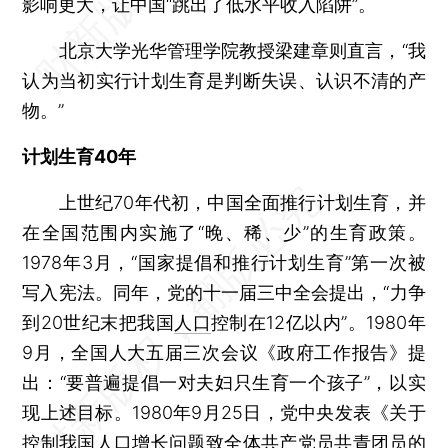
影响更大，让中国“跳出了低水平收入陷阱”。
北京大学光华管理学院教授梁建章则直言，“我
认为当初实行计划生育是判断失误、认识不清的产
物。”
计划生育40年
上世纪70年代初，中国全面推行计划生育，并
在全国范围内实施了“晚、稀、少”的生育政策。
1978年3月，“国家提倡和推行计划生育”第一次被
写入宪法。同年，党的十一届三中全会提出，“力争
到20世纪末把我国
人口
控制在12亿以内”。1980年
9月，全国人大五届三次会议《政府工作报告》提
出：“要普遍提倡一对夫妇只生育一个孩子”，以实
现上述目标。1980年9月25日，党中央发表《关于
控制我国人口增长问题致全体共产党员共青团员的