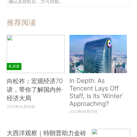
确认及授权后，方可转载。
推荐阅读
私房课
In Depth: As
向松祚：宏观经济70
Tencent Lays Off
讲，带你了解国内外
Staff, Is Its ‘Winter’
经济大局
Approaching?
2022年04月06日
2022年04月01日
大西洋观察｜特朗普助力金砖