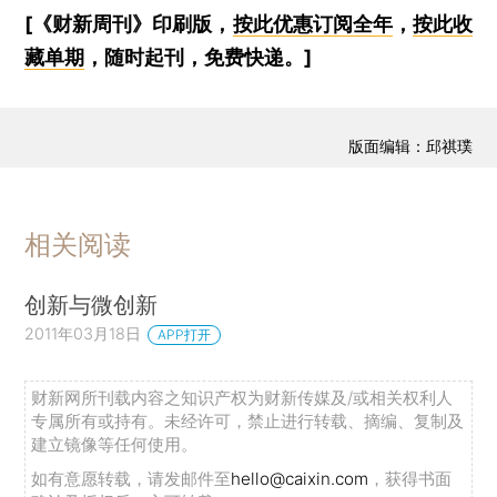
[《财新周刊》印刷版，
按此优惠订阅全年
，
按此收
藏单期
，随时起刊，免费快递。]
版面编辑：邱祺璞
相关阅读
创新与微创新
2011年03月18日
APP打开
财新网所刊载内容之知识产权为财新传媒及/或相关权利人
专属所有或持有。未经许可，禁止进行转载、摘编、复制及
建立镜像等任何使用。
如有意愿转载，请发邮件至
hello@caixin.com
，获得书面