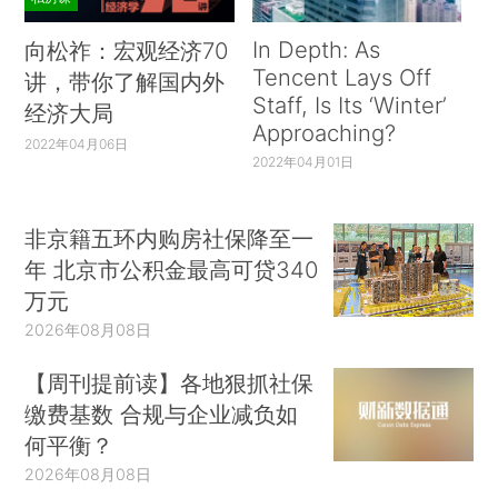
In Depth: As
向松祚：宏观经济70
Tencent Lays Off
讲，带你了解国内外
Staff, Is Its ‘Winter’
经济大局
Approaching?
2022年04月06日
2022年04月01日
非京籍五环内购房社保降至一
年 北京市公积金最高可贷340
万元
2026年08月08日
【周刊提前读】各地狠抓社保
缴费基数 合规与企业减负如
何平衡？
2026年08月08日