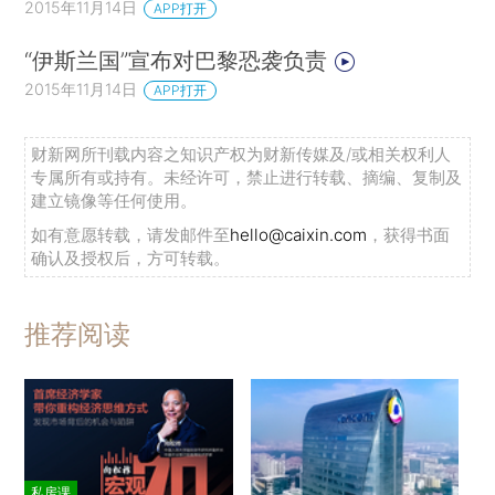
2015年11月14日
APP打开
“伊斯兰国”宣布对巴黎恐袭负责
2015年11月14日
APP打开
财新网所刊载内容之知识产权为财新传媒及/或相关权利人
专属所有或持有。未经许可，禁止进行转载、摘编、复制及
建立镜像等任何使用。
如有意愿转载，请发邮件至
hello@caixin.com
，获得书面
确认及授权后，方可转载。
推荐阅读
私房课