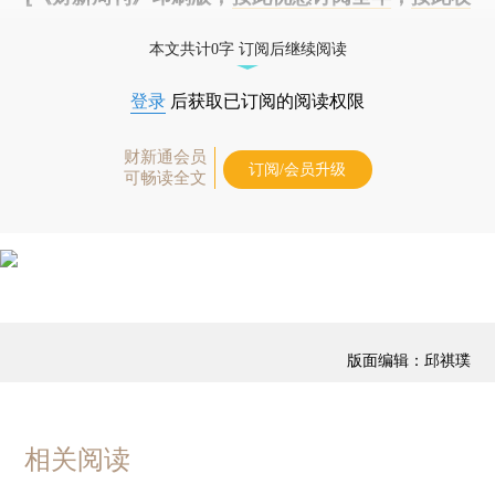
藏单期
，随时起刊，免费快递。]
本文共计0字 订阅后继续阅读
登录
后获取已订阅的阅读权限
财新通会员
订阅/会员升级
可畅读全文
版面编辑：邱祺璞
相关阅读