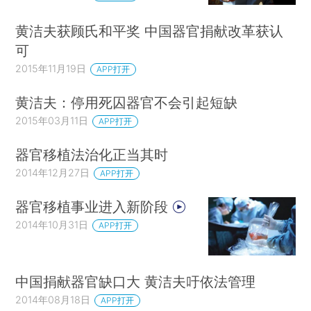
黄洁夫获顾氏和平奖 中国器官捐献改革获认
可
2015年11月19日
APP打开
黄洁夫：停用死囚器官不会引起短缺
2015年03月11日
APP打开
器官移植法治化正当其时
2014年12月27日
APP打开
器官移植事业进入新阶段
2014年10月31日
APP打开
中国捐献器官缺口大 黄洁夫吁依法管理
2014年08月18日
APP打开