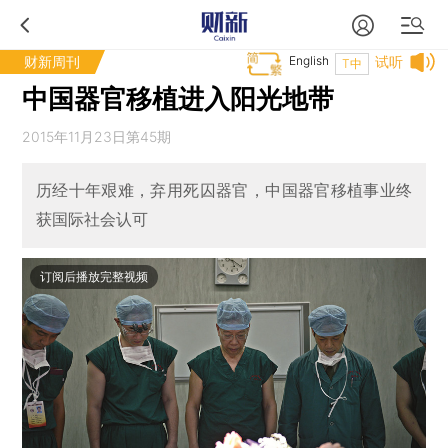
财新周刊
English
试听
T中
中国器官移植进入阳光地带
2015年11月23日第45期
历经十年艰难，弃用死囚器官，中国器官移植事业终
获国际社会认可
订阅后播放完整视频