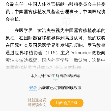
会副主任，中国人体器官捐献与移植委员会主任委
员，中国器官移植发展基金会理事长，中国医院协
会会长。
在医学界，黄洁夫被视为中国
器官移植
改革的
象征，在国际器官移植界得到高度认可。他的获奖
在国际社会及国际医学界引发强烈反响。罗马教皇
通过世界移植协会（TTS）主席Delmonico教授向
黄洁夫转达祝贺。国内外医学界一致认为，这是中
国器官移植界终获国际社会认可的标志。
本文共计5269字 订阅后继续阅读
登录
后获取已订阅的阅读权限
财新通会员
订阅/会员升级
可畅读全文