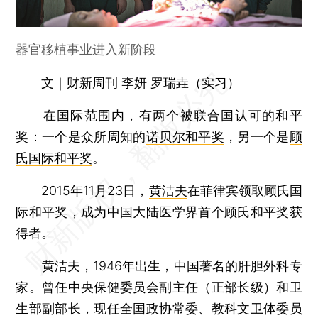
器官移植事业进入新阶段
文｜财新周刊 李妍 罗瑞垚（实习）
在国际范围内，有两个被联合国认可的和平
奖：一个是众所周知的
诺贝尔和平奖
，另一个是
顾
氏国际和平奖
。
2015年11月23日，
黄洁夫
在菲律宾领取顾氏国
际和平奖，成为中国大陆医学界首个顾氏和平奖获
得者。
黄洁夫，1946年出生，中国著名的肝胆外科专
家。曾任中央保健委员会副主任（正部长级）和卫
生部副部长，现任全国政协常委、教科文卫体委员