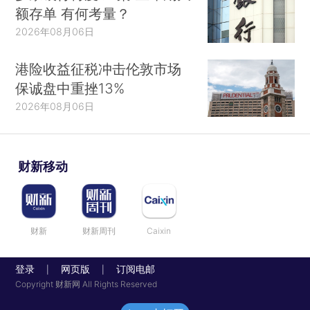
额存单 有何考量？
2026年08月06日
港险收益征税冲击伦敦市场
保诚盘中重挫13%
2026年08月06日
财新移动
财新
财新周刊
Caixin
登录
网页版
订阅电邮
|
|
Copyright 财新网 All Rights Reserved