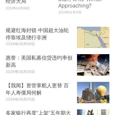
经济大局
Approaching?
2022年04月06日
2022年04月01日
规避红海封锁 中国超大油轮
停靠埃及绕行非洲
2026年08月06日
惠誉：美国私募信贷违约率创
新高
2026年08月06日
【我闻】资管掌舵人更替 百
年人寿僵局何解
2026年08月05日
多家银行再度“上架”五年期大