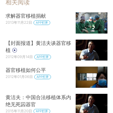
相关阅读
求解器官移植捐献
2013年11月22日
APP打开
【封面报道】黄洁夫谈器官移
植
2012年09月14日
APP打开
器官移植如何公平
2012年01月06日
APP打开
黄洁夫：中国合法移植体系内
绝无死囚器官
2015年11月20日
APP打开