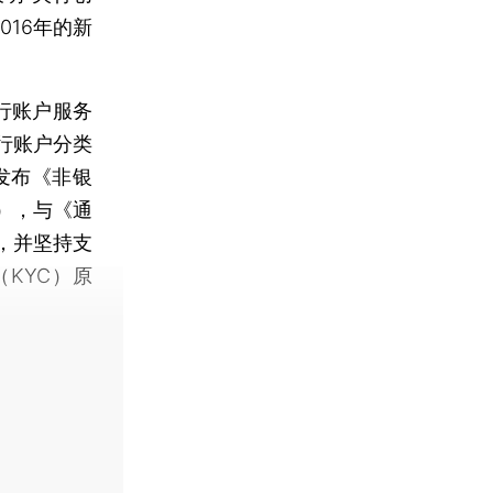
016年的新
行账户服务
行账户分类
发布《非银
），与《通
，并坚持支
KYC）原