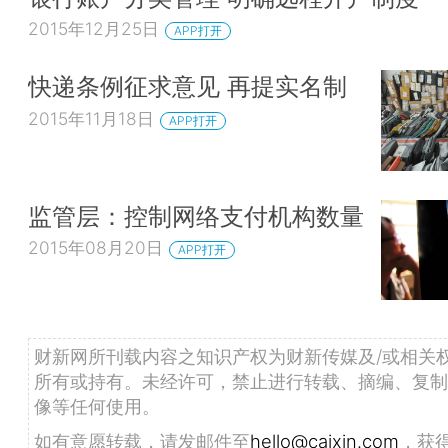
2015年12月25日
APP打开
快递条例征求意见 再提实名制
2015年11月18日
APP打开
监管层：控制网络支付机构数量
2015年08月20日
APP打开
财新网所刊载内容之知识产权为财新传媒及/或相关
所有或持有。未经许可，禁止进行转载、摘编、复制
像等任何使用。
如有意愿转载，请发邮件至
hello@caixin.com
，获