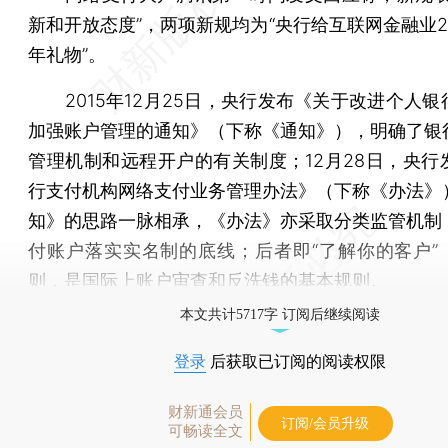
新和开放态度”，两项新规均为“央行给互联网金融业2
年礼物”。
2015年12月25日，央行发布《关于改进个人银
加强账户管理的通知》（下称《通知》），明确了银
管理机制和远程开户的有关制度；12月28日，央行
行支付机构网络支付业务管理办法》（下称《办法》
知》的思路一脉相承，《办法》亦采取分类监管机制
付账户落实实名制的底线；后者即“了解你的客户”（
则，是国际上账户审查和反洗钱的基本规则。
本文共计5717字 订阅后继续阅读
登录
后获取已订阅的阅读权限
财新通会员
订阅/会员升级
可畅读全文