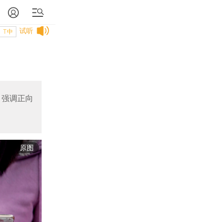
试听
T中
，强调正向
原图