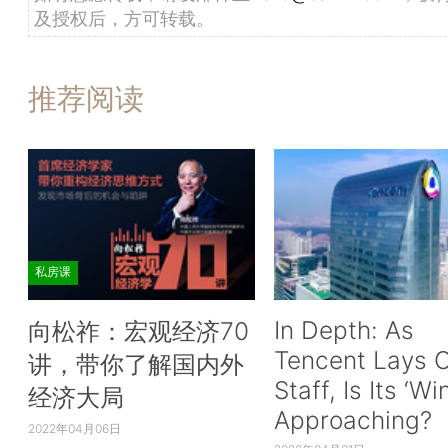
及授权后，方可转载。
推荐阅读
私房课
In Depth: As
向松祚：宏观经济70
Tencent Lays O
讲，带你了解国内外
Staff, Is Its ‘Wi
经济大局
Approaching?
2022年04月06日