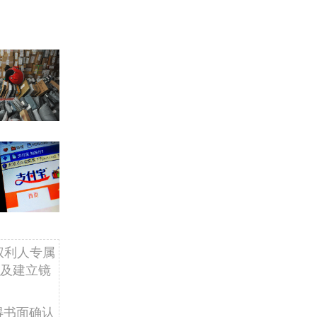
权利人专属
及建立镜
得书面确认