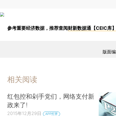
参考重要经济数据，推荐查阅
财新数据通【CEIC库
版面编
相关阅读
红包控和剁手党们，网络支付新
政来了!
2015年12月29日
APP打开