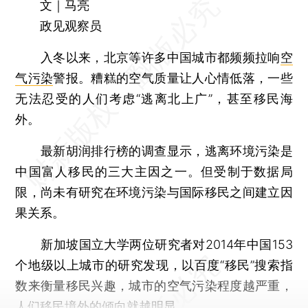
文｜马亮
政见观察员
入冬以来，北京等许多中国城市都频频拉响
空
气污染
警报。糟糕的空气质量让人心情低落，一些
无法忍受的人们考虑“逃离北上广”，甚至移民海
外。
最新胡润排行榜的调查显示，逃离环境污染是
中国富人移民的三大主因之一。但受制于数据局
限，尚未有研究在环境污染与国际移民之间建立因
果关系。
新加坡国立大学两位研究者对2014年中国153
个地级以上城市的研究发现，以百度“移民”搜索指
数来衡量移民兴趣，城市的空气污染程度越严重，
人们移民境外的倾向就越明显。