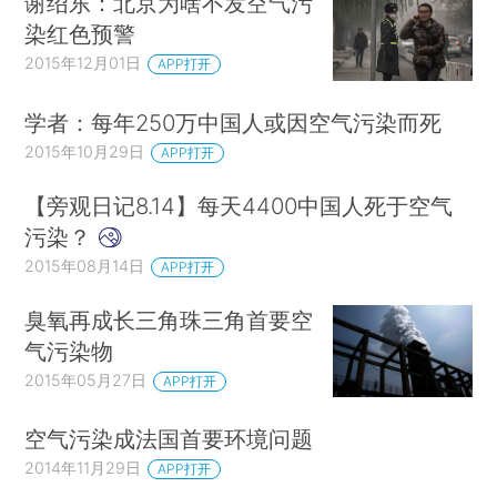
谢绍东：北京为啥不发空气污
染红色预警
2015年12月01日
APP打开
学者：每年250万中国人或因空气污染而死
2015年10月29日
APP打开
【旁观日记8.14】每天4400中国人死于空气
污染？
2015年08月14日
APP打开
臭氧再成长三角珠三角首要空
气污染物
2015年05月27日
APP打开
空气污染成法国首要环境问题
2014年11月29日
APP打开