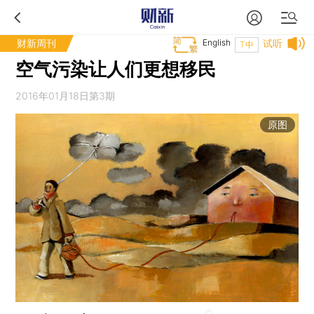
财新周刊
English
试听
T中
空气污染让人们更想移民
2016年01月18日第3期
原图