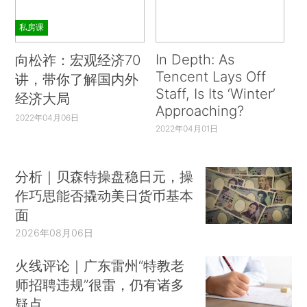
私房课
In Depth: As
向松祚：宏观经济70
Tencent Lays Off
讲，带你了解国内外
Staff, Is Its ‘Winter’
经济大局
Approaching?
2022年04月06日
2022年04月01日
分析｜贝森特操盘稳日元，操
作巧思能否撬动美日货币基本
面
2026年08月06日
火线评论｜广东雷州“特教老
师招聘违规”很雷，仍有诸多
疑点