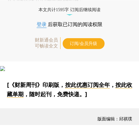
本文共计1595字 订阅后继续阅读
登录
后获取已订阅的阅读权限
财新通会员
订阅/会员升级
可畅读全文
[《财新周刊》印刷版，
按此优惠订阅全年
，
按此收
藏单期
，随时起刊，免费快递。]
版面编辑：邱祺璞