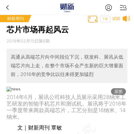
财新周刊
试听
T中
芯片市场再起风云
2016年02月15日第6期
高通从高端芯片向中间段位下沉，联发科、展讯从低
端芯片向上走，在整个市场不会产生新的巨大增量面
前，2016年的竞争比以往来得更加猛烈
原图
2014年6月，展讯公司科技人员展示采用28纳米工
艺研发的智能手机芯片和测试机。展讯将于2016年
一季度带来两款高端芯片，工艺分别是16纳米、14
纳米。
文｜财新周刊 覃敏