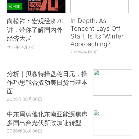
私房课
In Depth: As
向松祚：宏观经济70
Tencent Lays Off
讲，带你了解国内外
Staff, Is Its ‘Winter’
经济大局
Approaching?
2022年04月06日
2022年04月01日
分析｜贝森特操盘稳日元，操
作巧思能否撬动美日货币基本
面
2026年08月06日
中东局势催化东南亚能源焦虑
多国出台光伏新政加速转型
2026年08月06日