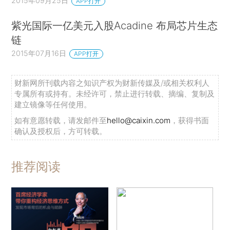
2015年09月25日
APP打开
紫光国际一亿美元入股Acadine 布局芯片生态
链
2015年07月16日
APP打开
财新网所刊载内容之知识产权为财新传媒及/或相关权利人
专属所有或持有。未经许可，禁止进行转载、摘编、复制及
建立镜像等任何使用。
如有意愿转载，请发邮件至
hello@caixin.com
，获得书面
确认及授权后，方可转载。
推荐阅读