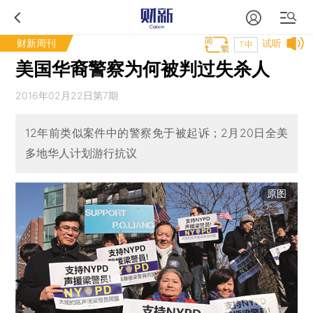
财新周刊
试听
T中
美国华裔警察为何被判过失杀人
2016年02月22日第7期
12年前类似案件中的警察免于被起诉；2月20日全美
多地华人计划游行抗议
原图