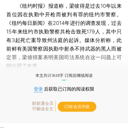
《纽约时报》报道称，梁彼得是过去10年以来
首位因在执勤中开枪而被判有罪的纽约市警察。
《纽约每日新闻》在2014年进行的调查发现，过去
15年来纽约市执勤警察共枪击致死179人，其中只
有3起死亡案导致州法庭的起诉。媒体分析称，此
前鲜有美国警察因执勤中射杀不持武器的黑人而被
定罪，梁彼得案表明美国司法系统在这一问题上可
能出现了改变。
本文共计3618字 订阅后继续阅读
登录
后获取已订阅的阅读权限
财新通会员
订阅/会员升级
可畅读全文