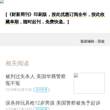
[《财新周刊》印刷版，
按此优惠订阅全年
，
按此收
藏单期
，随时起刊，免费快递。]
版面编辑：邵超
相关阅读
被判过失杀人 美国华裔警察
冤不冤
2016年02月15日
APP打开
误杀持玩具枪12岁男孩 美国警察被免予起诉
2015年12月29日
APP打开