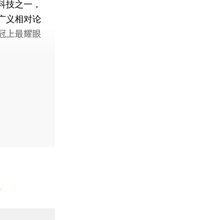
科技之一，
广义相对论
冠上最耀眼
】