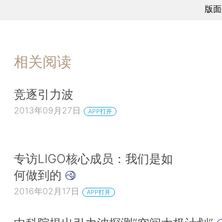
版面
相关阅读
竞逐引力波
2013年09月27日
APP打开
专访LIGO核心成员：我们是如
何做到的
2016年02月17日
APP打开