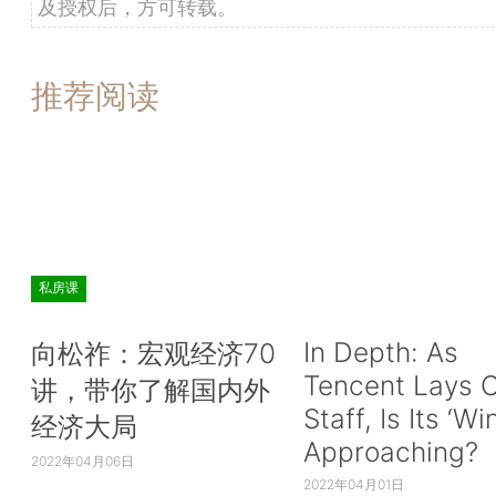
及授权后，方可转载。
推荐阅读
私房课
In Depth: As
向松祚：宏观经济70
Tencent Lays O
讲，带你了解国内外
Staff, Is Its ‘Wi
经济大局
Approaching?
2022年04月06日
2022年04月01日