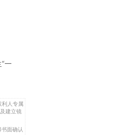
“一
权利人专属
及建立镜
得书面确认