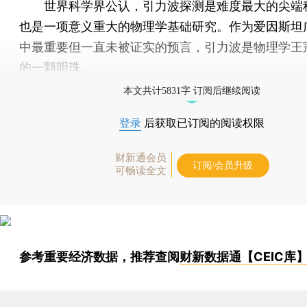
世界科学界公认，引力波探测是难度最大的尖端
也是一项意义重大的物理学基础研究。作为爱因斯坦
中最重要但一直未被证实的预言，引力波是物理学王
的一颗明珠。
本文共计5831字 订阅后继续阅读
登录
后获取已订阅的阅读权限
财新通会员
订阅/会员升级
可畅读全文
参考重要经济数据，推荐查阅
财新数据通【CEIC库