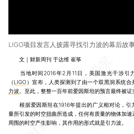
LIGO项目发言人披露寻找引力波的幕后故
文｜财新周刊 于达维 崔筝
当地时间2016年2月11日，美国激光干涉引
（
LIGO
）宣布，人类探测到了由一个双黑洞系统合
力波
。至此，整整一百年前爱因斯坦的预言最终被证
根据爱因斯坦在1916年提出的广义相对论，引
量所引发的时空扭曲所造成，任何有质量的物体加速
周围的时空产生影响，其作用的形式就是引力波。