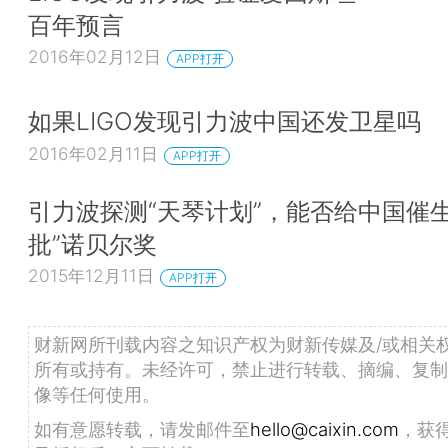
百年预言
2016年02月12日
APP打开
如果LIGO发现引力波中国还发卫星吗
2016年02月11日
APP打开
引力波探测“天琴计划”，能否给中国催生
批”诺贝尔奖
2015年12月11日
APP打开
财新网所刊载内容之知识产权为财新传媒及/或相关
所有或持有。未经许可，禁止进行转载、摘编、复制
像等任何使用。
如有意愿转载，请发邮件至
hello@caixin.com
，获