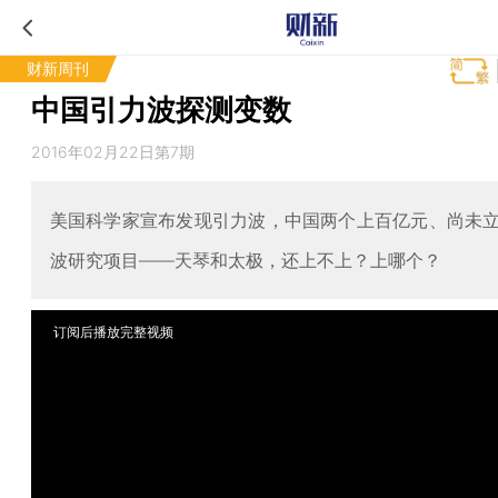
财新周刊
中国引力波探测变数
2016年02月22日第7期
美国科学家宣布发现引力波，中国两个上百亿元、尚未
波研究项目——天琴和太极，还上不上？上哪个？
订阅后播放完整视频