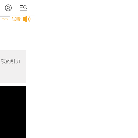
试听
T中
立项的引力