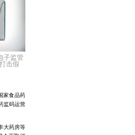
电子监管
打击假
国家食品药
药监码运营
丰大药房等