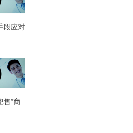
手段应对
售“商