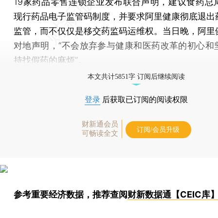
19家药品零售连锁企业发布联合声明，建议食药总
现行药品电子监管码制度，并要求阿里健康彻底退出
监管，而不仅仅是移交药监码运维权。当日晚，阿里
对地声明，“不会放弃参与健康和医药改革的初心和
持找假药的麻烦”。
本文共计5851字 订阅后继续阅读
登录
后获取已订阅的阅读权限
财新通会员
订阅/会员升级
可畅读全文
参考重要经济数据，推荐查阅
财新数据通【CEIC库