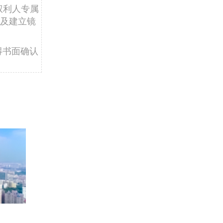
权利人专属
及建立镜
得书面确认