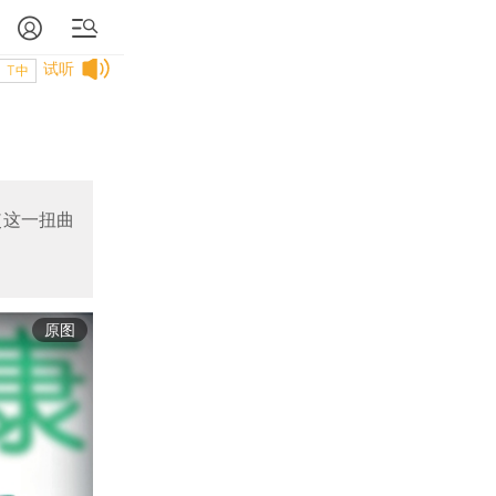
试听
T中
使这一扭曲
原图