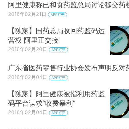
阿里健康称已和食药监总局讨论移交药
2016年02月21日
APP打开
【独家】国药总局收回药监码运
营权 阿里正交接
2016年02月20日
APP打开
广东省医药零售行业协会发布声明反对
2016年02月04日
APP打开
【独家】阿里健康被指利用药监
码平台谋求“收费暴利”
2016年02月04日
APP打开