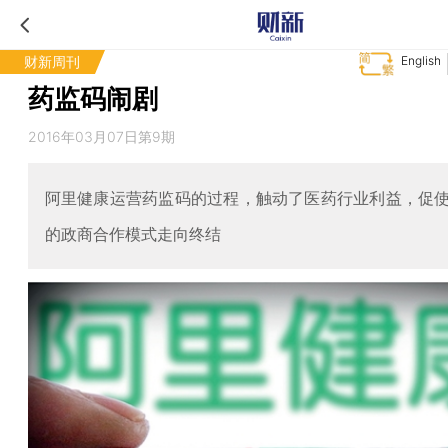
财新周刊
English
药监码闹剧
2016年03月07日第9期
阿里健康运营药监码的过程，触动了医药行业利益，促
的政商合作模式走向终结