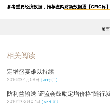
参考重要经济数据，推荐查阅
财新数据通【CEIC库
版面
相关阅读
定增盛宴难以持续
2016年01月08日
APP打开
防利益输送 证监会鼓励定增价格“随行就
2016年03月02日
APP打开