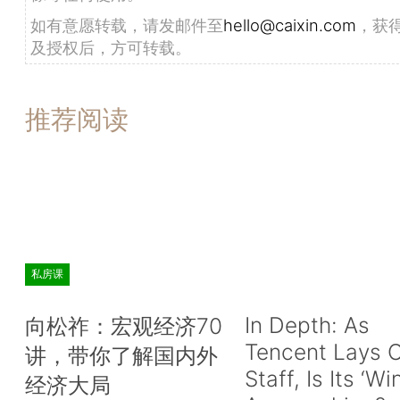
如有意愿转载，请发邮件至
hello@caixin.com
，获
及授权后，方可转载。
推荐阅读
私房课
In Depth: As
向松祚：宏观经济70
Tencent Lays O
讲，带你了解国内外
Staff, Is Its ‘Wi
经济大局