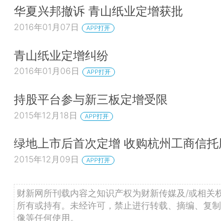
华夏兴邦撤诉 青山纸业定增获批
2016年01月07日
APP打开
青山纸业定增纠纷
2016年01月06日
APP打开
持股平台参与新三板定增受限
2015年12月18日
APP打开
绿地上市后首次定增 收购杭州工商信托
2015年12月09日
APP打开
财新网所刊载内容之知识产权为财新传媒及/或相关
所有或持有。未经许可，禁止进行转载、摘编、复制
像等任何使用。