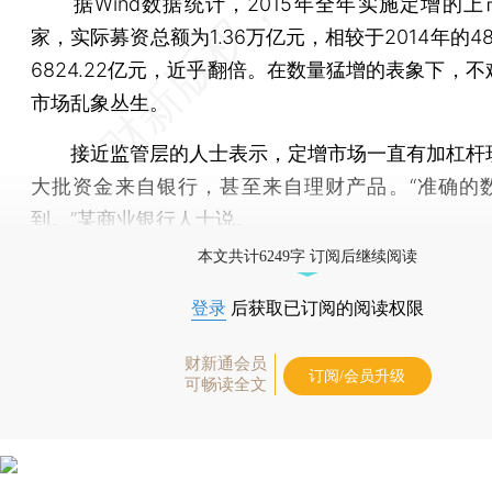
据Wind数据统计，2015年全年实施定增的上市
家，实际募资总额为1.36万亿元，相较于2014年的4
6824.22亿元，近乎翻倍。在数量猛增的表象下，
市场乱象丛生。
接近监管层的人士表示，定增市场一直有加杠杆
大批资金来自银行，甚至来自理财产品。“准确的
到。”某商业银行人士说。
本文共计6249字 订阅后继续阅读
登录
后获取已订阅的阅读权限
财新通会员
订阅/会员升级
可畅读全文