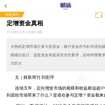
财新周刊
定增资金真相
2016年03月14日第10期
火热的定增市场引来大批资金，银行资金作为杠杆优先
模难以统计。这批资金有超高安全性要求，还有时限要
力巨大
文｜财新周刊 刘彩萍
连续五年，
定向增发
市场的规模和收益都远超IP
到底给市场带来了什么？是谁在参与定增？资金都来