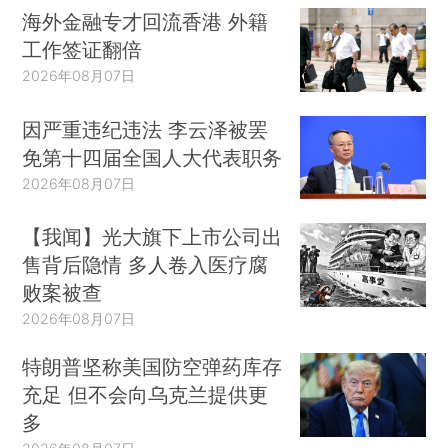
海外金融专才回流香港 外籍
工作签证翻倍
2026年08月07日
因严重违纪违法 李云泽被罢
免第十四届全国人大代表职务
2026年08月07日
【我闻】光大旗下上市公司出
售背后隐情 多人卷入医疗腐
败案被查
2026年08月07日
特朗普坚称美国防空弹药库存
充足 但不会向乌克兰提供更
多