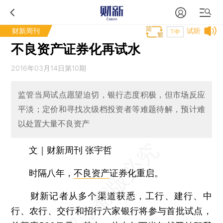
财新周刊
试听
T中
不良资产证券化再试水
2016年03月14日第10期
监管当局试点愿望迫切，银行态度积极，但市场反应
平淡；定价和寻找次级档投资者等难题待解，预计难
以处置大量不良资产
文｜财新周刊 张宇哲
时隔八年，
不良资产
证券化重启。
财新记者从多个渠道获悉，工行、建行、中
行、农行、交行和招行六家银行将参与首批试点，