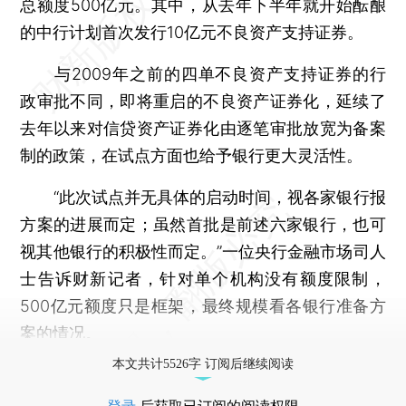
总额度500亿元。其中，从去年下半年就开始酝酿
的中行计划首次发行10亿元不良资产支持证券。
与2009年之前的四单不良资产支持证券的行
政审批不同，即将重启的不良资产证券化，延续了
去年以来对信贷资产证券化由逐笔审批放宽为备案
制的政策，在试点方面也给予银行更大灵活性。
“此次试点并无具体的启动时间，视各家银行报
方案的进展而定；虽然首批是前述六家银行，也可
视其他银行的积极性而定。”一位央行金融市场司人
士告诉财新记者，针对单个机构没有额度限制，
500亿元额度只是框架，最终规模看各银行准备方
案的情况。
本文共计5526字 订阅后继续阅读