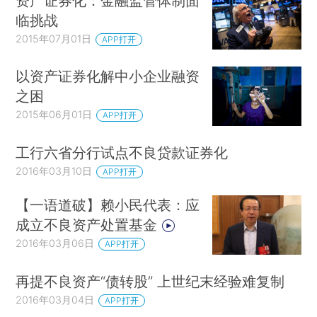
资产证券化：金融监管体制面
临挑战
2015年07月01日
APP打开
以资产证券化解中小企业融资
之困
2015年06月01日
APP打开
工行六省分行试点不良贷款证券化
2016年03月10日
APP打开
【一语道破】赖小民代表：应
成立不良资产处置基金
2016年03月06日
APP打开
再提不良资产“债转股” 上世纪末经验难复制
2016年03月04日
APP打开