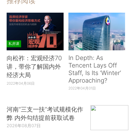
推荐阅读
私房课
In Depth: As
向松祚：宏观经济70
Tencent Lays Off
讲，带你了解国内外
Staff, Is Its ‘Winter’
经济大局
Approaching?
2022年04月06日
2022年04月01日
河南“三支一扶”考试规模化作
弊 内外勾结提前获取试卷
2026年08月07日