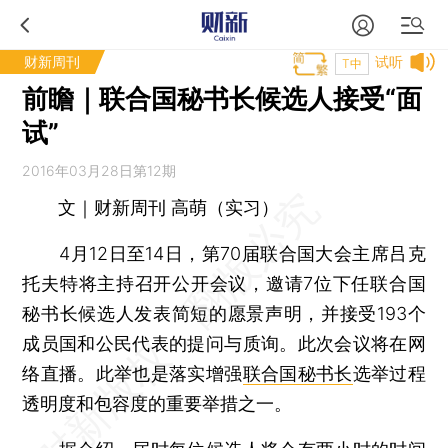
财新周刊
试听
T中
前瞻｜联合国秘书长候选人接受“面
试”
2016年03月28日第12期
文｜财新周刊 高萌（实习）
4月12日至14日，第70届联合国大会主席吕克
托夫特将主持召开公开会议，邀请7位下任联合国
秘书长候选人发表简短的愿景声明，并接受193个
成员国和公民代表的提问与质询。此次会议将在网
络直播。此举也是落实增强
联合国秘书长
选举过程
透明度和包容度的重要举措之一。