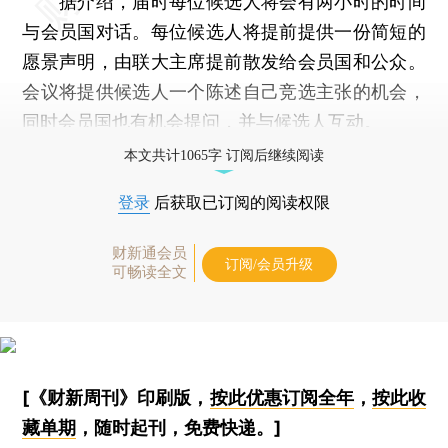
据介绍，届时每位候选人将会有两小时的时间
与会员国对话。每位候选人将提前提供一份简短的
愿景声明，由联大主席提前散发给会员国和公众。
会议将提供候选人一个陈述自己竞选主张的机会，
同时会员国也有机会提问，并与候选人互动。
本文共计1065字 订阅后继续阅读
登录
后获取已订阅的阅读权限
财新通会员
订阅/会员升级
可畅读全文
[《财新周刊》印刷版，
按此优惠订阅全年
，
按此收
藏单期
，随时起刊，免费快递。]