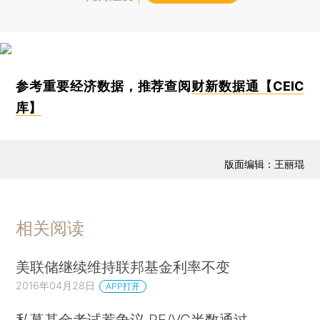
参考重要经济数据，推荐查阅
财新数据通【CEIC
库】
版面编辑：王丽琨
相关阅读
美联储继续维持联邦基金利率不变
2016年04月28日
APP打开
私募基金考试惹争议 PE/VC半数通过