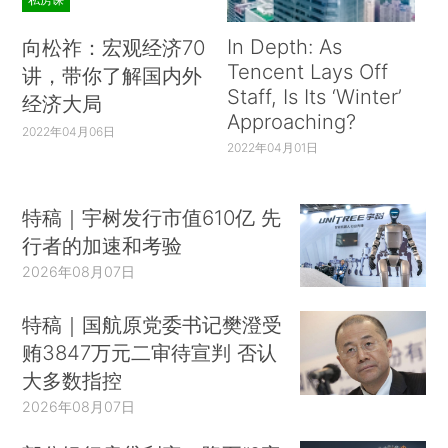
In Depth: As
向松祚：宏观经济70
Tencent Lays Off
讲，带你了解国内外
Staff, Is Its ‘Winter’
经济大局
Approaching?
2022年04月06日
2022年04月01日
特稿｜宇树发行市值610亿 先
行者的加速和考验
2026年08月07日
特稿｜国航原党委书记樊澄受
贿3847万元二审待宣判 否认
大多数指控
2026年08月07日