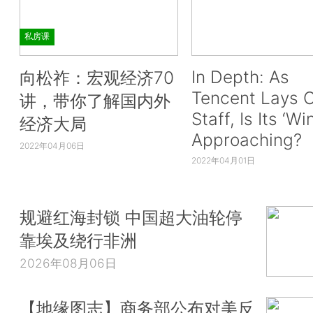
私房课
In Depth: As
向松祚：宏观经济70
Tencent Lays O
讲，带你了解国内外
Staff, Is Its ‘Wi
经济大局
Approaching?
2022年04月06日
2022年04月01日
规避红海封锁 中国超大油轮停
靠埃及绕行非洲
2026年08月06日
【地缘图志】商务部公布对美反