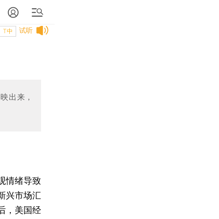
试听
T中
反映出来，
观情绪导致
新兴市场汇
后，美国经