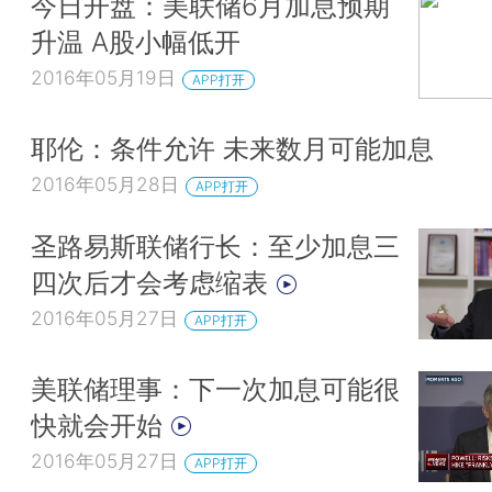
今日开盘：美联储6月加息预期
升温 A股小幅低开
2016年05月19日
APP打开
耶伦：条件允许 未来数月可能加息
2016年05月28日
APP打开
圣路易斯联储行长：至少加息三
四次后才会考虑缩表
2016年05月27日
APP打开
美联储理事：下一次加息可能很
快就会开始
2016年05月27日
APP打开