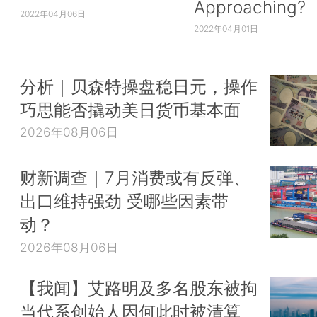
Approaching?
2022年04月06日
2022年04月01日
分析｜贝森特操盘稳日元，操作
巧思能否撬动美日货币基本面
2026年08月06日
财新调查｜7月消费或有反弹、
出口维持强劲 受哪些因素带
动？
2026年08月06日
【我闻】艾路明及多名股东被拘
当代系创始人因何此时被清算