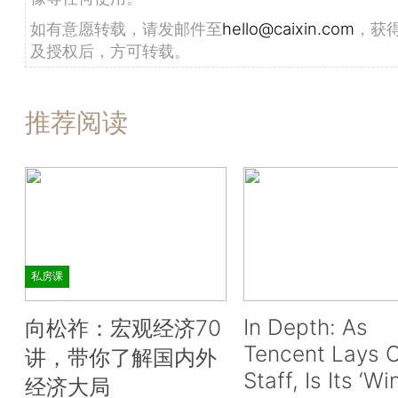
如有意愿转载，请发邮件至
hello@caixin.com
，获
及授权后，方可转载。
推荐阅读
私房课
In Depth: As
向松祚：宏观经济70
Tencent Lays O
讲，带你了解国内外
Staff, Is Its ‘Wi
经济大局