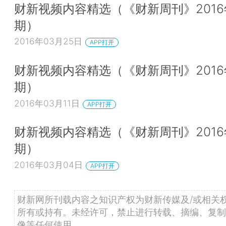
财新视频内容精选（《财新周刊》2016
期）
2016年03月25日
APP打开
财新视频内容精选（《财新周刊》2016
期）
2016年03月11日
APP打开
财新视频内容精选（《财新周刊》2016
期）
2016年03月04日
APP打开
财新网所刊载内容之知识产权为财新传媒及/或相关
所有或持有。未经许可，禁止进行转载、摘编、复制
像等任何使用。