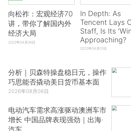
In Depth: As
向松祚：宏观经济70
Tencent Lays O
讲，带你了解国内外
Staff, Is Its ‘Wi
经济大局
Approaching?
2022年04月06日
2022年04月01日
分析｜贝森特操盘稳日元，操作
巧思能否撬动美日货币基本面
2026年08月06日
电动汽车需求高涨驱动澳洲车市
增长 中国品牌表现强劲｜出海·
汽车