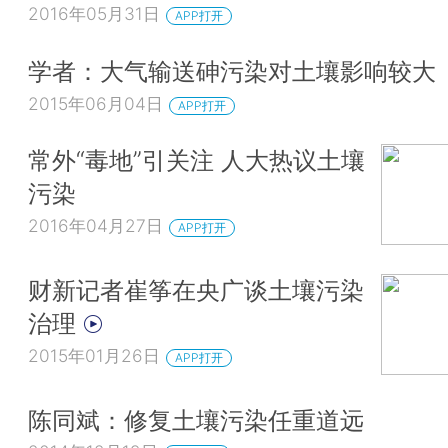
2016年05月31日
APP打开
学者：大气输送砷污染对土壤影响较大
2015年06月04日
APP打开
常外“毒地”引关注 人大热议土壤
污染
2016年04月27日
APP打开
财新记者崔筝在央广谈土壤污染
治理
2015年01月26日
APP打开
陈同斌：修复土壤污染任重道远