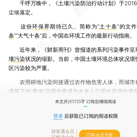
千呼万唤中，《土壤污染防治行动计划》于2016年
尘埃落定。
这份
环保界
期待已久、简称为“
土十条
”的文件
条
”“大气十条”后，中国在环境工作的最新行动指南。
近年来，《财新周刊》曾报道的系列污染事件呈
壤污染
状况的缩影。当前，中国土壤环境总体状况堪
区污染较为严重。
农用耕地污染间接通过农作物危害人体，而城市
遗留下的“
毒地
”问题也将成为未来人们居住环境的潜
本文共计5725字 订阅后继续阅读
登录
后获取已订阅的阅读权限
财新通会员
订阅/会员升级