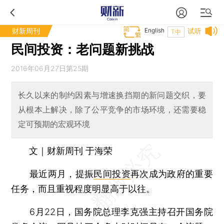
财新周刊
English
试听
T中
民间投资：老问题新挑战
2016年06月27日第25期
长久以来的制约因素与增速换挡期的新问题交织，要
从根本上解决，除了公平竞争的市场环境，还需要稳
定可预期的宏观环境
文｜财新周刊 于海荣
最近两月，提振
民间投资
再次成为政府的重要
任务，而且重视程度明显高于以往。
6月22日，国务院总理李克强主持召开国务院