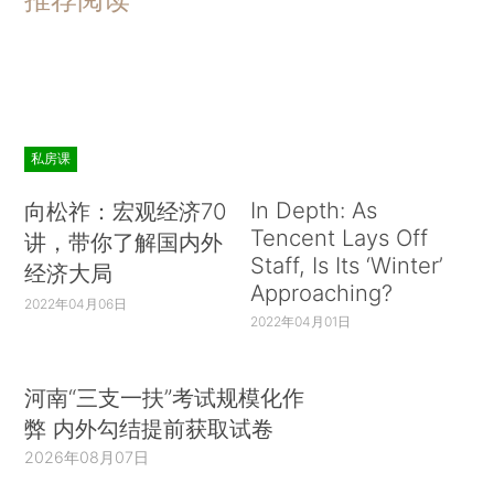
私房课
In Depth: As
向松祚：宏观经济70
Tencent Lays Off
讲，带你了解国内外
Staff, Is Its ‘Winter’
经济大局
Approaching?
2022年04月06日
2022年04月01日
河南“三支一扶”考试规模化作
弊 内外勾结提前获取试卷
2026年08月07日