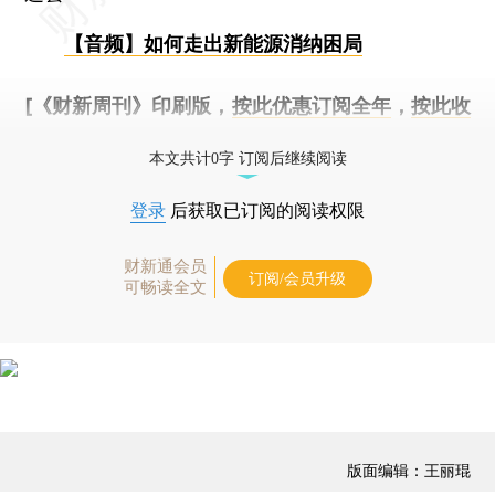
【音频】如何走出新能源消纳困局
[《财新周刊》印刷版，
按此优惠订阅全年
，
按此收
藏单期
，随时起刊，免费快递。]
本文共计0字 订阅后继续阅读
登录
后获取已订阅的阅读权限
财新通会员
订阅/会员升级
可畅读全文
版面编辑：王丽琨