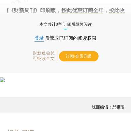
[《财新周刊》印刷版，
按此优惠订阅全年
，
按此收
藏单期
，随时起刊，免费快递。]
本文共计0字 订阅后继续阅读
登录
后获取已订阅的阅读权限
财新通会员
订阅/会员升级
可畅读全文
版面编辑：邱祺璞