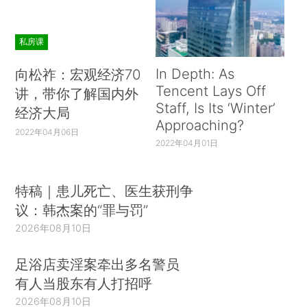
私房课
In Depth: As
向松祚：宏观经济70
Tencent Lays Off
讲，带你了解国内外
Staff, Is Its ‘Winter’
经济大局
Approaching?
2022年04月06日
2022年04月01日
特稿｜患儿死亡、医生获刑争
议：韩杰案的“罪与罚”
2026年08月10日
足浴店卖淫案牵出多名警员
有人当股东有人打招呼
2026年08月10日