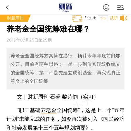
财新周刊
English
试听
T中
养老金全国统筹难在哪？
2016年07月25日第29期
养老金全国统筹方案势在必行，预计今年年底前能够
公开。目前有两种思路：一是一步到位实现统收统支
的全国统筹；第二种是先建立调剂基金，再实现真正
意义上的全国统筹
文｜财新周刊 石睿 黎诗韵（实习）
“职工基础
养老金
全国统筹”，这是上一个“五年
计划”未能完成的任务，如今再次被列入《国民经济
和社会发展第十三个五年规划纲要》。