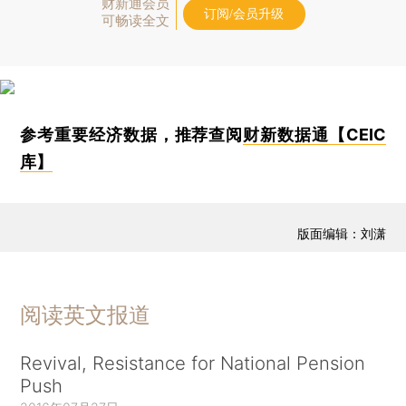
财新通会员
订阅/会员升级
可畅读全文
参考重要经济数据，推荐查阅
财新数据通【CEIC
库】
版面编辑：刘潇
阅读英文报道
Revival, Resistance for National Pension
Push