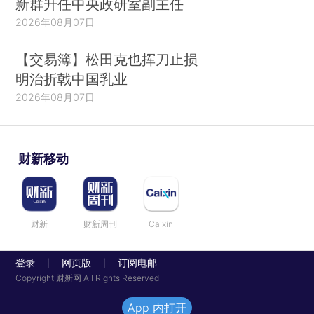
新群升任中央政研室副主任
2026年08月07日
【交易簿】松田克也挥刀止损
明治折戟中国乳业
2026年08月07日
财新移动
财新
财新周刊
Caixin
登录
网页版
订阅电邮
|
|
Copyright 财新网 All Rights Reserved
App 内打开