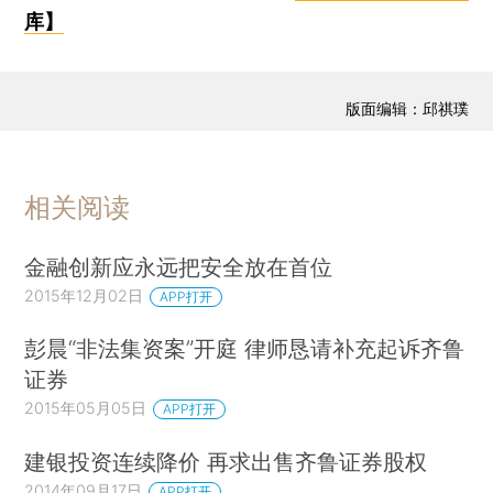
库】
版面编辑：邱祺璞
相关阅读
金融创新应永远把安全放在首位
2015年12月02日
APP打开
彭晨“非法集资案”开庭 律师恳请补充起诉齐鲁
证券
2015年05月05日
APP打开
建银投资连续降价 再求出售齐鲁证券股权
2014年09月17日
APP打开