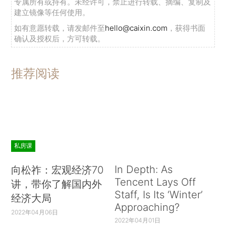
专属所有或持有。未经许可，禁止进行转载、摘编、复制及
建立镜像等任何使用。
如有意愿转载，请发邮件至
hello@caixin.com
，获得书面
确认及授权后，方可转载。
推荐阅读
私房课
In Depth: As
向松祚：宏观经济70
Tencent Lays Off
讲，带你了解国内外
Staff, Is Its ‘Winter’
经济大局
Approaching?
2022年04月06日
2022年04月01日