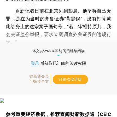
财新记者日前在北京见到彭晨。他坚称自己无
罪，是在为当时的齐鲁证券“背黑锅”，没有打算就
此给身上的这宗案子画句号，“若二审维持原判，我
会去证监会举报，要求立案调查齐鲁证券的违规行
为。”
本文共计6894字 订阅后继续阅读
登录
后获取已订阅的阅读权限
财新通会员
订阅/会员升级
可畅读全文
参考重要经济数据，推荐查阅
财新数据通【CEIC