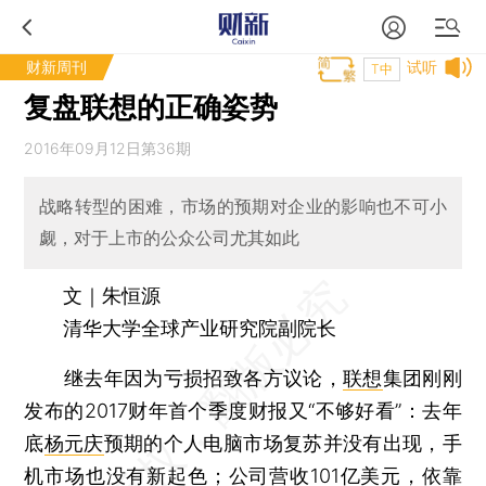
财新周刊
试听
T中
复盘联想的正确姿势
2016年09月12日第36期
战略转型的困难，市场的预期对企业的影响也不可小
觑，对于上市的公众公司尤其如此
文｜朱恒源
清华大学全球产业研究院副院长
继去年因为亏损招致各方议论，
联想
集团刚刚
发布的2017财年首个季度财报又“不够好看”：去年
底
杨元庆
预期的个人电脑市场复苏并没有出现，手
机市场也没有新起色；公司营收101亿美元，依靠