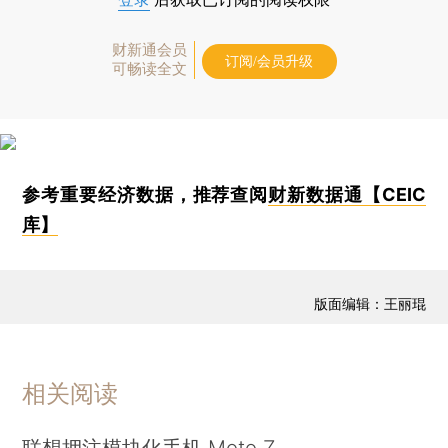
财新通会员
订阅/会员升级
可畅读全文
参考重要经济数据，推荐查阅
财新数据通【CEIC
库】
版面编辑：王丽琨
相关阅读
联想押注模块化手机 Moto Z