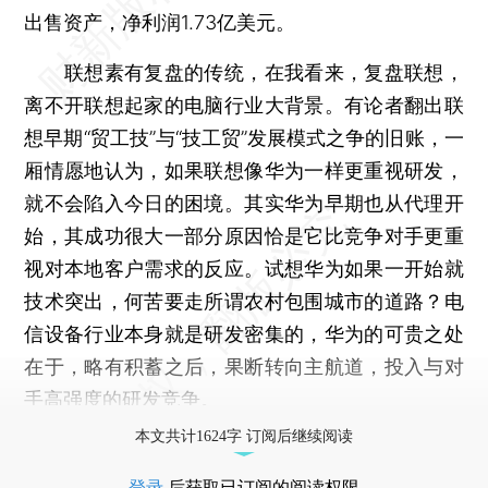
出售资产，净利润1.73亿美元。
联想素有复盘的传统，在我看来，复盘联想，
离不开联想起家的电脑行业大背景。有论者翻出联
想早期“贸工技”与“技工贸”发展模式之争的旧账，一
厢情愿地认为，如果联想像华为一样更重视研发，
就不会陷入今日的困境。其实华为早期也从代理开
始，其成功很大一部分原因恰是它比竞争对手更重
视对本地客户需求的反应。试想华为如果一开始就
技术突出，何苦要走所谓农村包围城市的道路？电
信设备行业本身就是研发密集的，华为的可贵之处
在于，略有积蓄之后，果断转向主航道，投入与对
手高强度的研发竞争。
本文共计1624字 订阅后继续阅读
登录
后获取已订阅的阅读权限